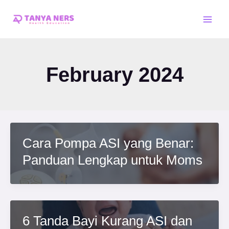
Skip
Main
to
Men
content
February 2024
Cara Pompa ASI yang Benar:
Panduan Lengkap untuk Moms
6 Tanda Bayi Kurang ASI dan