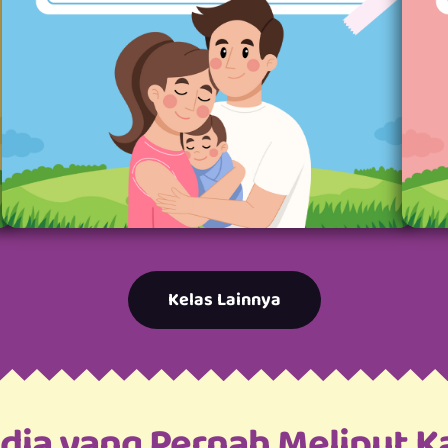
Kelas Lainnya
dia yang Pernah Meliput K