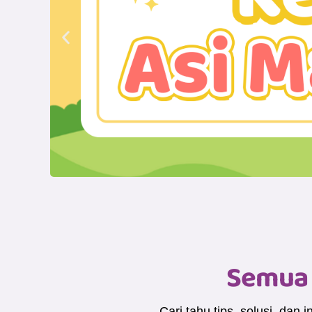
Semua 
Cari tahu tips, solusi, da