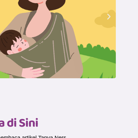
di Sini
membaca artikel Tanya Ners.