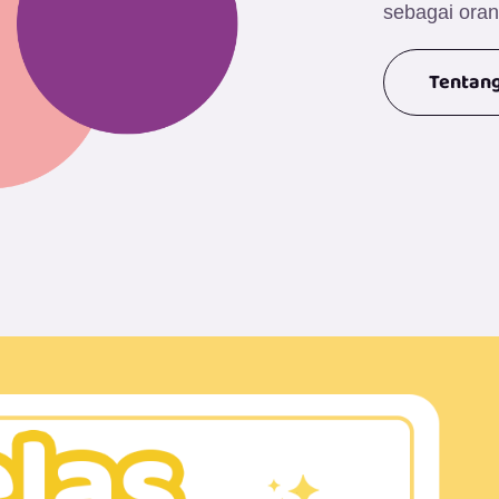
sebagai oran
Tentan