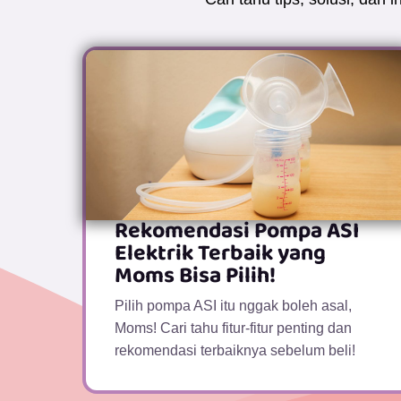
Rekomendasi Pompa ASI
Elektrik Terbaik yang
Moms Bisa Pilih!
Pilih pompa ASI itu nggak boleh asal,
Moms! Cari tahu fitur-fitur penting dan
rekomendasi terbaiknya sebelum beli!