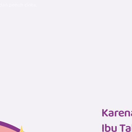
 dan penuh cinta.
Karen
Ibu Ta