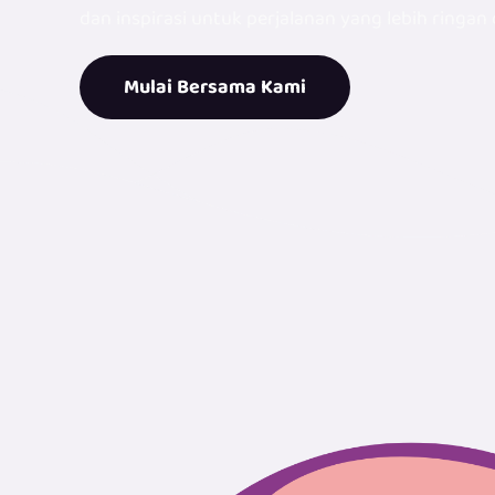
dan inspirasi untuk perjalanan yang lebih ringan
Mulai Bersama Kami