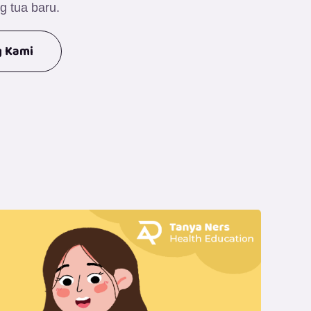
g tua baru.
g Kami