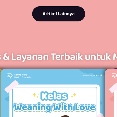
Artikel Lainnya
s & Layanan Terbaik untuk