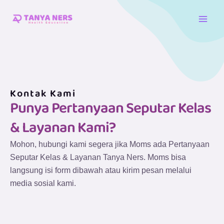
Skip
Main
to
Men
content
Kontak Kami
Punya Pertanyaan Seputar Kelas
& Layanan Kami?
Mohon, hubungi kami segera jika Moms ada Pertanyaan
Seputar Kelas & Layanan Tanya Ners. Moms bisa
langsung isi form dibawah atau kirim pesan melalui
media sosial kami.