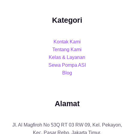
Kategori
Kontak Kami
Tentang Kami
Kelas & Layanan
Sewa Pompa ASI
Blog
Alamat
Jl. Al Magfiroh No 53Q RT 03 RW 09, Kel. Pekayon,
Kec. Pasar Rebo, Jakarta Timur.