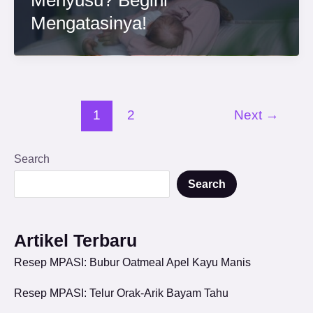
Menyusu? Begini
Mengatasinya!
1
2
Next
→
Search
Search
Artikel Terbaru
Resep MPASI: Bubur Oatmeal Apel Kayu Manis
Resep MPASI: Telur Orak-Arik Bayam Tahu