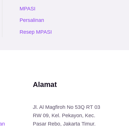
MPASI
Persalinan
Resep MPASI
Alamat
Jl. Al Magfiroh No 53Q RT 03
RW 09, Kel. Pekayon, Kec.
an
Pasar Rebo, Jakarta Timur.