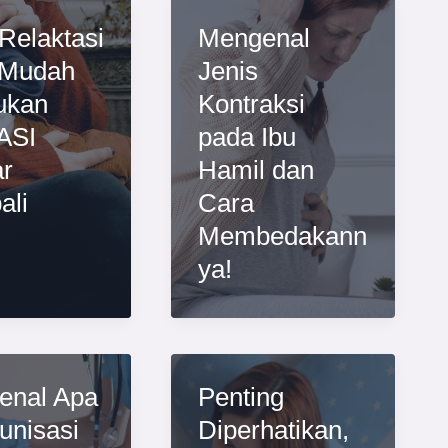
Relaktasi
Mengenal
 Mudah
Jenis
ukan
Kontraksi
ASI
pada Ibu
r
Hamil dan
ali
Cara
Membedakann
ya!
enal Apa
Penting
munisasi
Diperhatikan,