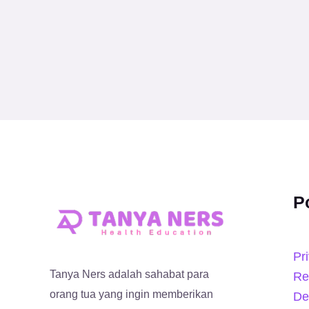
P
Pr
Tanya Ners adalah sahabat para
Re
orang tua yang ingin memberikan
De