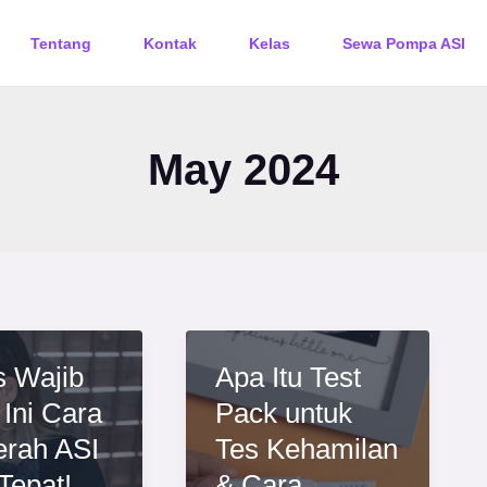
Tentang
Kontak
Kelas
Sewa Pompa ASI
May 2024
 Wajib
Apa Itu Test
 Ini Cara
Pack untuk
rah ASI
Tes Kehamilan
Tepat!
& Cara