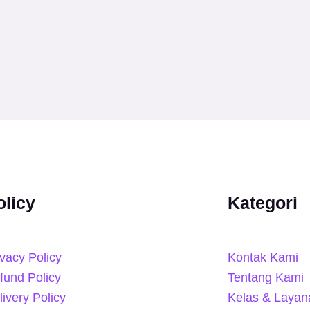
olicy
Kategori
ivacy Policy
Kontak Kami
fund Policy
Tentang Kami
livery Policy
Kelas & Layan