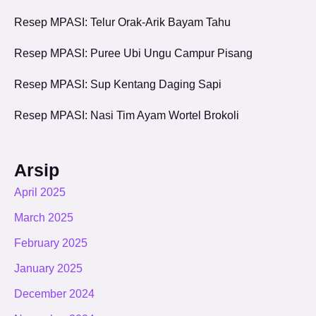
Resep MPASI: Telur Orak-Arik Bayam Tahu
Resep MPASI: Puree Ubi Ungu Campur Pisang
Resep MPASI: Sup Kentang Daging Sapi
Resep MPASI: Nasi Tim Ayam Wortel Brokoli
Arsip
April 2025
March 2025
February 2025
January 2025
December 2024