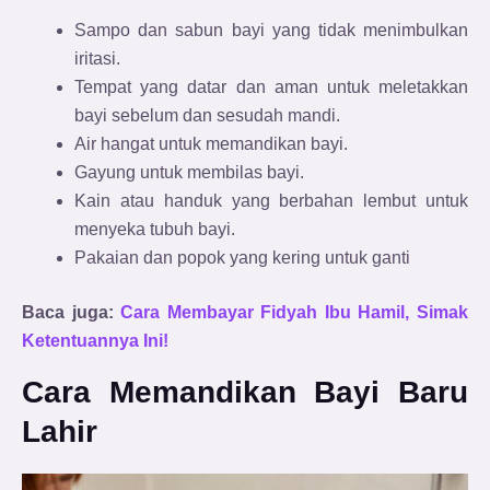
Sampo dan sabun bayi yang tidak menimbulkan
iritasi.
Tempat yang datar dan aman untuk meletakkan
bayi sebelum dan sesudah mandi.
Air hangat untuk memandikan bayi.
Gayung untuk membilas bayi.
Kain atau handuk yang berbahan lembut untuk
menyeka tubuh bayi.
Pakaian dan popok yang kering untuk ganti
Baca juga:
Cara Membayar Fidyah Ibu Hamil, Simak
Ketentuannya Ini!
Cara Memandikan Bayi Baru
Lahir