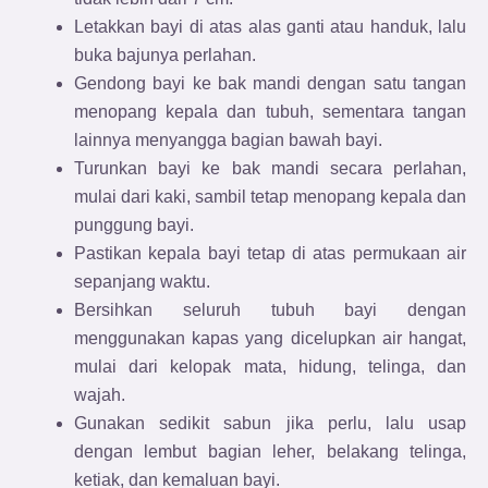
Letakkan bayi di atas alas ganti atau handuk, lalu
buka bajunya perlahan.
Gendong bayi ke bak mandi dengan satu tangan
menopang kepala dan tubuh, sementara tangan
lainnya menyangga bagian bawah bayi.
Turunkan bayi ke bak mandi secara perlahan,
mulai dari kaki, sambil tetap menopang kepala dan
punggung bayi.
Pastikan kepala bayi tetap di atas permukaan air
sepanjang waktu.
Bersihkan seluruh tubuh bayi dengan
menggunakan kapas yang dicelupkan air hangat,
mulai dari kelopak mata, hidung, telinga, dan
wajah.
Gunakan sedikit sabun jika perlu, lalu usap
dengan lembut bagian leher, belakang telinga,
ketiak, dan kemaluan bayi.