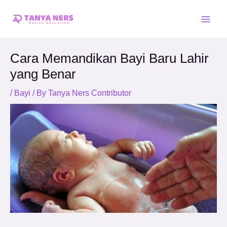
Skip
Post
Main
to
navigation
Men
content
Cara Memandikan Bayi Baru Lahir
yang Benar
/
Bayi
/ By
Tanya Ners Contributor