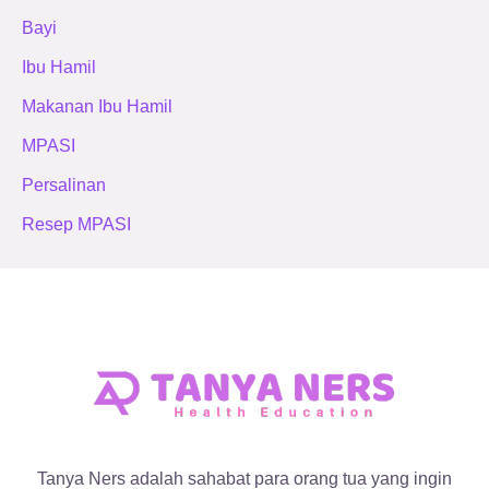
Bayi
Ibu Hamil
Makanan Ibu Hamil
MPASI
Persalinan
Resep MPASI
Tanya Ners adalah sahabat para orang tua yang ingin