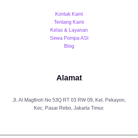
Kontak Kami
Tentang Kami
Kelas & Layanan
Sewa Pompa ASI
Blog
Alamat
Jl. Al Magfiroh No 53Q RT 03 RW 09, Kel. Pekayon,
Kec. Pasar Rebo, Jakarta Timur.