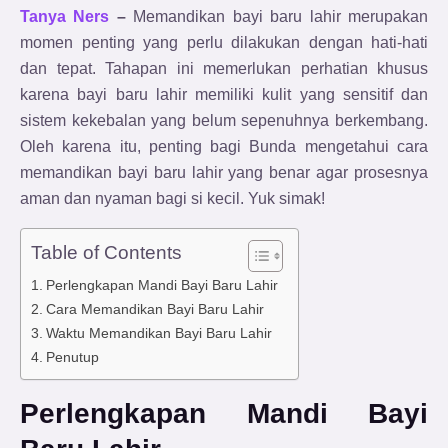
Tanya Ners
–
Memandikan bayi baru lahir merupakan
momen penting yang perlu dilakukan dengan hati-hati
dan tepat. Tahapan ini memerlukan perhatian khusus
karena bayi baru lahir memiliki kulit yang sensitif dan
sistem kekebalan yang belum sepenuhnya berkembang.
Oleh karena itu, penting bagi Bunda mengetahui cara
memandikan bayi baru lahir yang benar agar prosesnya
aman dan nyaman bagi si kecil. Yuk simak!
Table of Contents
Perlengkapan Mandi Bayi Baru Lahir
Cara Memandikan Bayi Baru Lahir
Waktu Memandikan Bayi Baru Lahir
Penutup
Perlengkapan Mandi Bayi