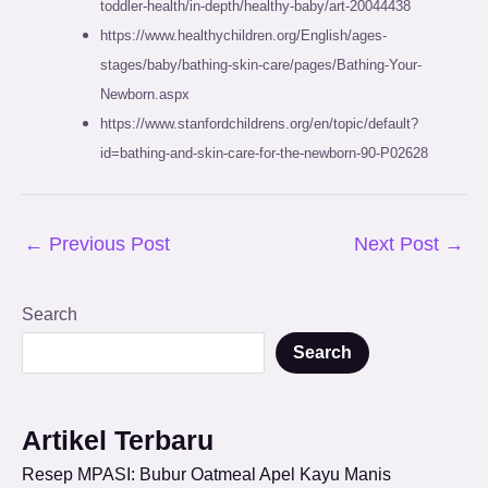
toddler-health/in-depth/healthy-baby/art-20044438
https://www.healthychildren.org/English/ages-
stages/baby/bathing-skin-care/pages/Bathing-Your-
Newborn.aspx
https://www.stanfordchildrens.org/en/topic/default?
id=bathing-and-skin-care-for-the-newborn-90-P02628
←
Previous Post
Next Post
→
Search
Search
Artikel Terbaru
Resep MPASI: Bubur Oatmeal Apel Kayu Manis