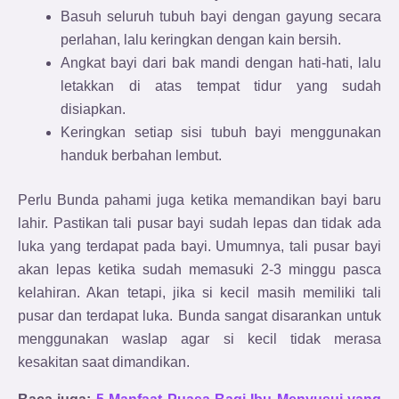
Basuh seluruh tubuh bayi dengan gayung secara
perlahan, lalu keringkan dengan kain bersih.
Angkat bayi dari bak mandi dengan hati-hati, lalu
letakkan di atas tempat tidur yang sudah
disiapkan.
Keringkan setiap sisi tubuh bayi menggunakan
handuk berbahan lembut.
Perlu Bunda pahami juga ketika memandikan bayi baru
lahir. Pastikan tali pusar bayi sudah lepas dan tidak ada
luka yang terdapat pada bayi. Umumnya, tali pusar bayi
akan lepas ketika sudah memasuki 2-3 minggu pasca
kelahiran. Akan tetapi, jika si kecil masih memiliki tali
pusar dan terdapat luka. Bunda sangat disarankan untuk
menggunakan waslap agar si kecil tidak merasa
kesakitan saat dimandikan.