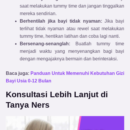
saat melakukan tummy time dan jangan tinggalkan
mereka sendirian.
Berhentilah jika bayi tidak nyaman:
Jika bayi
terlihat tidak nyaman atau rewel saat melakukan
tummy time, hentikan latihan dan coba lagi nanti.
Bersenang-senanglah:
Buatlah tummy time
menjadi waktu yang menyenangkan bagi bayi
dengan mengajaknya bermain dan berinteraksi.
Baca juga:
Panduan Untuk Memenuhi Kebutuhan Gizi
Bayi Usia 0-12 Bulan
Konsultasi Lebih Lanjut di
Tanya Ners