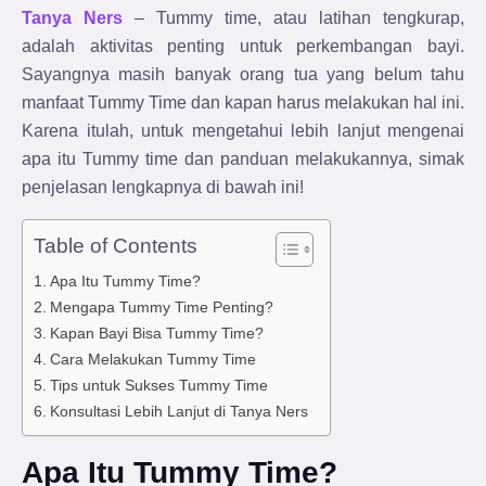
Tanya Ners
–
Tummy time, atau latihan tengkurap,
adalah aktivitas penting untuk perkembangan bayi.
Sayangnya masih banyak orang tua yang belum tahu
manfaat Tummy Time dan kapan harus melakukan hal ini.
Karena itulah, untuk mengetahui lebih lanjut mengenai
apa itu Tummy time dan panduan melakukannya, simak
penjelasan lengkapnya di bawah ini!
Table of Contents
Apa Itu Tummy Time?
Mengapa Tummy Time Penting?
Kapan Bayi Bisa Tummy Time?
Cara Melakukan Tummy Time
Tips untuk Sukses Tummy Time
Konsultasi Lebih Lanjut di Tanya Ners
Apa Itu Tummy Time?