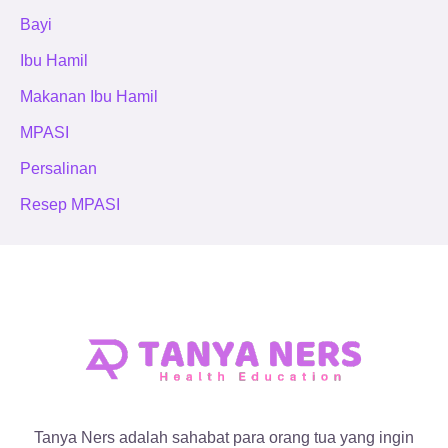
Bayi
Ibu Hamil
Makanan Ibu Hamil
MPASI
Persalinan
Resep MPASI
Tanya Ners adalah sahabat para orang tua yang ingin