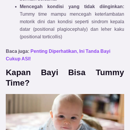
Mencegah kondisi yang tidak diinginkan:
Tummy time mampu mencegah
keterlambatan
motorik dini dan kondisi seperti sindrom kepala
datar (positional plagiocephaly) dan leher kaku
(positional torticollis)
Baca juga:
Penting Diperhatikan, Ini Tanda Bayi
Cukup ASI!
Kapan Bayi Bisa Tummy
Time?