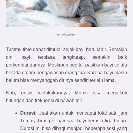
sc: Healthline
Tummy time dapat dimulai sejak bayi baru lahir. Semakin
dini bayi terbiasa tengkurap, semakin baik
perkembangannya. Meskipun begitu, pastikan bayi selalu
berada dalam pengawasan orang tua. Karena bayi masih
belum bisa menyanggah dirinya sendiri terlalu lama.
Nah, untuk melakukannya, Moms bisa mengikuti
hitungan dan frekuensi di bawah ini:
Durasi:
Usahakan untuk mencapai total satu jam
Tummy Time per hari saat bayi berusia tiga bulan.
Durasi ini bisa dibagi menjadi beberapa sesi yang