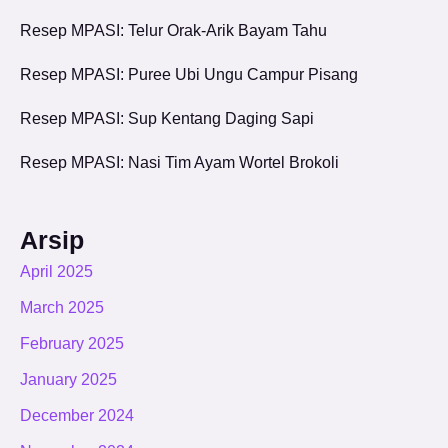
Resep MPASI: Telur Orak-Arik Bayam Tahu
Resep MPASI: Puree Ubi Ungu Campur Pisang
Resep MPASI: Sup Kentang Daging Sapi
Resep MPASI: Nasi Tim Ayam Wortel Brokoli
Arsip
April 2025
March 2025
February 2025
January 2025
December 2024