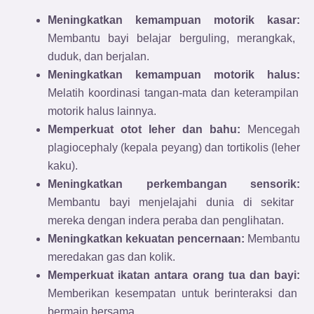
Meningkatkan kemampuan motorik kasar:
Membantu bayi belajar berguling, merangkak,
duduk, dan berjalan.
Meningkatkan kemampuan motorik halus:
Melatih koordinasi tangan-mata dan keterampilan
motorik halus lainnya.
Memperkuat otot leher dan bahu:
Mencegah
plagiocephaly (kepala peyang) dan tortikolis (leher
kaku).
Meningkatkan perkembangan sensorik:
Membantu bayi menjelajahi dunia di sekitar
mereka dengan indera peraba dan penglihatan.
Meningkatkan kekuatan pencernaan:
Membantu
meredakan gas dan kolik.
Memperkuat ikatan antara orang tua dan bayi:
Memberikan kesempatan untuk berinteraksi dan
bermain bersama.