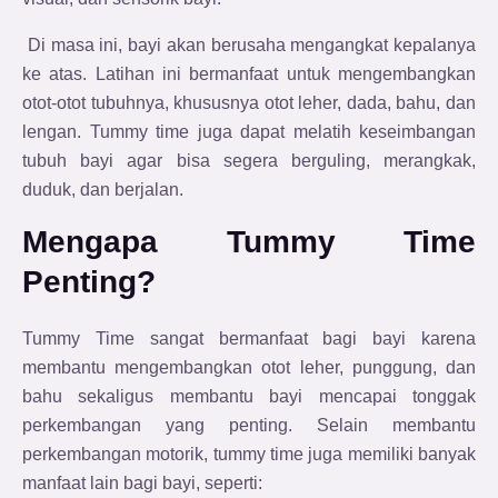
Di masa ini, bayi akan berusaha mengangkat kepalanya
ke atas. Latihan ini bermanfaat untuk mengembangkan
otot-otot tubuhnya, khususnya otot leher, dada, bahu, dan
lengan. Tummy time juga dapat melatih keseimbangan
tubuh bayi agar bisa segera berguling, merangkak,
duduk, dan berjalan.
Mengapa Tummy Time
Penting?
Tummy Time sangat bermanfaat bagi bayi karena
membantu m
engembangkan otot leher, punggung, dan
bahu sekaligus membantu bayi mencapai
tonggak
perkembangan yang penting.
Selain membantu
perkembangan motorik, tummy time juga memiliki banyak
manfaat lain bagi bayi, seperti: