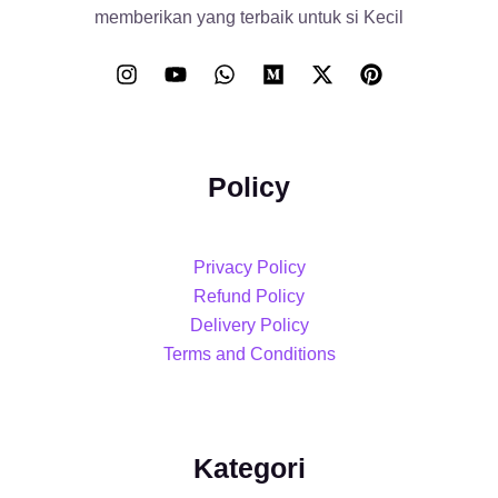
memberikan yang terbaik untuk si Kecil
Policy
Privacy Policy
Refund Policy
Delivery Policy
Terms and Conditions
Kategori