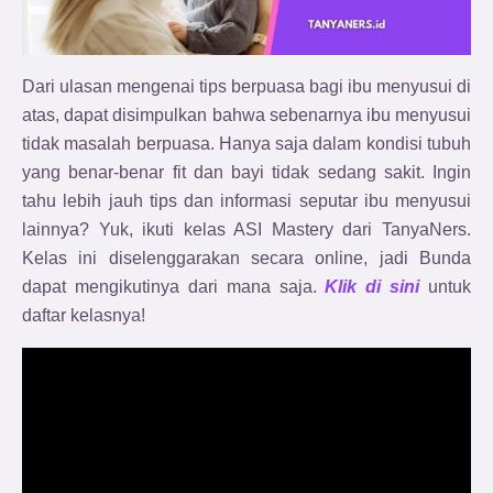
Dari ulasan mengenai tips berpuasa bagi ibu menyusui di
atas, dapat disimpulkan bahwa sebenarnya ibu menyusui
tidak masalah berpuasa. Hanya saja dalam kondisi tubuh
yang benar-benar fit dan bayi tidak sedang sakit. Ingin
tahu lebih jauh tips dan informasi seputar ibu menyusui
lainnya? Yuk, ikuti kelas ASI Mastery dari TanyaNers.
Kelas ini diselenggarakan secara online, jadi Bunda
dapat mengikutinya dari mana saja.
Klik di sini
untuk
daftar kelasnya!