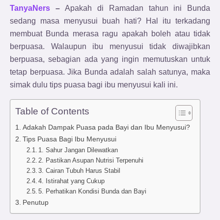
TanyaNers
–
Apakah di Ramadan tahun ini Bunda
sedang masa menyusui buah hati? Hal itu terkadang
membuat Bunda merasa ragu apakah boleh atau tidak
berpuasa. Walaupun ibu menyusui tidak diwajibkan
berpuasa, sebagian ada yang ingin memutuskan untuk
tetap berpuasa. Jika Bunda adalah salah satunya, maka
simak dulu tips puasa bagi ibu menyusui kali ini.
Table of Contents
Adakah Dampak Puasa pada Bayi dan Ibu Menyusui?
Tips Puasa Bagi Ibu Menyusui
1. Sahur Jangan Dilewatkan
2. Pastikan Asupan Nutrisi Terpenuhi
3. Cairan Tubuh Harus Stabil
4. Istirahat yang Cukup
5. Perhatikan Kondisi Bunda dan Bayi
Penutup