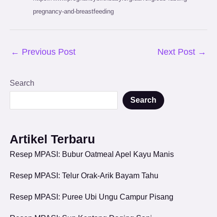
pregnancy-and-breastfeeding
←
Previous Post
Next Post
→
Search
Search
Artikel Terbaru
Resep MPASI: Bubur Oatmeal Apel Kayu Manis
Resep MPASI: Telur Orak-Arik Bayam Tahu
Resep MPASI: Puree Ubi Ungu Campur Pisang