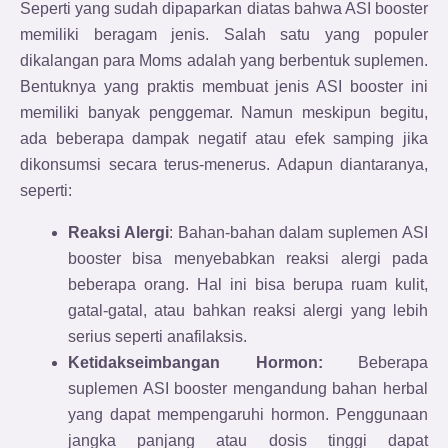
Seperti yang sudah dipaparkan diatas bahwa ASI booster
memiliki beragam jenis. Salah satu yang populer
dikalangan para Moms adalah yang berbentuk suplemen.
Bentuknya yang praktis membuat jenis ASI booster ini
memiliki banyak penggemar. Namun meskipun begitu,
ada beberapa dampak negatif atau efek samping jika
dikonsumsi secara terus-menerus. Adapun diantaranya,
seperti:
Reaksi Alergi
: Bahan-bahan dalam suplemen ASI
booster bisa menyebabkan reaksi alergi pada
beberapa orang. Hal ini bisa berupa ruam kulit,
gatal-gatal, atau bahkan reaksi alergi yang lebih
serius seperti anafilaksis.
Ketidakseimbangan Hormon:
Beberapa
suplemen ASI booster mengandung bahan herbal
yang dapat mempengaruhi hormon. Penggunaan
jangka panjang atau dosis tinggi dapat