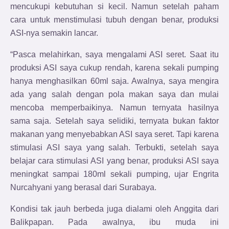
mencukupi kebutuhan si kecil. Namun setelah paham
cara untuk menstimulasi tubuh dengan benar, produksi
ASI-nya semakin lancar.
“Pasca melahirkan, saya mengalami ASI seret. Saat itu
produksi ASI saya cukup rendah, karena sekali pumping
hanya menghasilkan 60ml saja. Awalnya, saya mengira
ada yang salah dengan pola makan saya dan mulai
mencoba memperbaikinya. Namun ternyata hasilnya
sama saja. Setelah saya selidiki, ternyata bukan faktor
makanan yang menyebabkan ASI saya seret. Tapi karena
stimulasi ASI saya yang salah. Terbukti, setelah saya
belajar cara stimulasi ASI yang benar, produksi ASI saya
meningkat sampai 180ml sekali pumping, ujar Engrita
Nurcahyani yang berasal dari Surabaya.
Kondisi tak jauh berbeda juga dialami oleh Anggita dari
Balikpapan. Pada awalnya, ibu muda ini