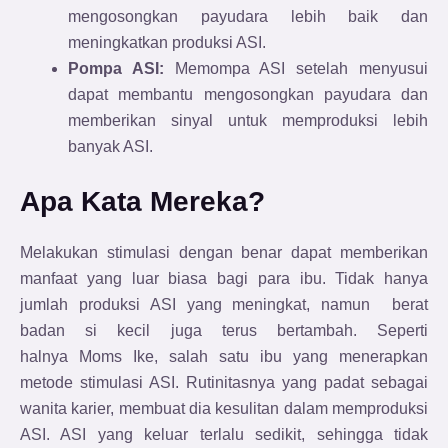
mengosongkan payudara lebih baik dan
meningkatkan produksi ASI.
Pompa ASI:
Memompa ASI setelah menyusui
dapat membantu mengosongkan payudara dan
memberikan sinyal untuk memproduksi lebih
banyak ASI.
Apa Kata Mereka?
Melakukan stimulasi dengan benar dapat memberikan
manfaat yang luar biasa bagi para ibu. Tidak hanya
jumlah produksi ASI yang meningkat, namun berat
badan si kecil juga terus bertambah. Seperti
halnya Moms Ike, salah satu ibu yang menerapkan
metode stimulasi ASI. Rutinitasnya yang padat sebagai
wanita karier, membuat dia kesulitan dalam memproduksi
ASI. ASI yang keluar terlalu sedikit, sehingga tidak