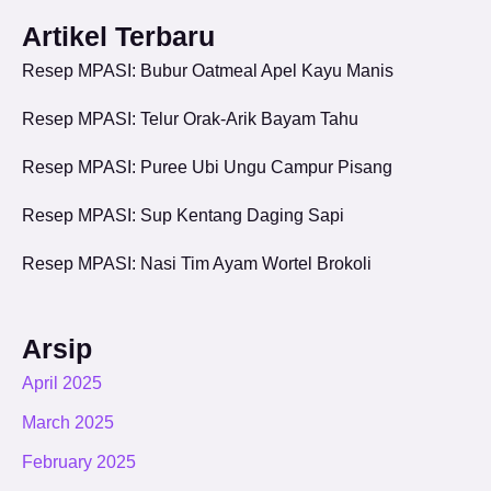
Artikel Terbaru
Resep MPASI: Bubur Oatmeal Apel Kayu Manis
Resep MPASI: Telur Orak-Arik Bayam Tahu
Resep MPASI: Puree Ubi Ungu Campur Pisang
Resep MPASI: Sup Kentang Daging Sapi
Resep MPASI: Nasi Tim Ayam Wortel Brokoli
Arsip
April 2025
March 2025
February 2025