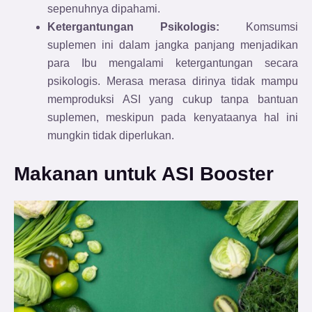
sepenuhnya dipahami.
Ketergantungan Psikologis:
Komsumsi
suplemen ini dalam jangka panjang menjadikan
para Ibu mengalami ketergantungan secara
psikologis. Merasa merasa dirinya tidak mampu
memproduksi ASI yang cukup tanpa bantuan
suplemen, meskipun pada kenyataanya hal ini
mungkin tidak diperlukan.
Makanan untuk ASI Booster