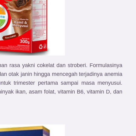
n rasa yakni cokelat dan stroberi. Formulasinya
an otak janin hingga mencegah terjadinya anemia
 untuk trimester pertama sampai masa menyusui.
nyak ikan, asam folat, vitamin B6, vitamin D, dan