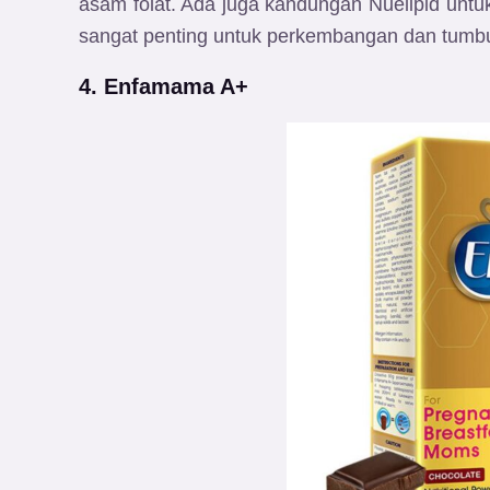
asam folat. Ada juga kandungan Nuelipid untu
sangat penting untuk perkembangan dan tumb
4. Enfamama A+