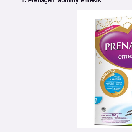
1. Prenagen Mommy Emesis