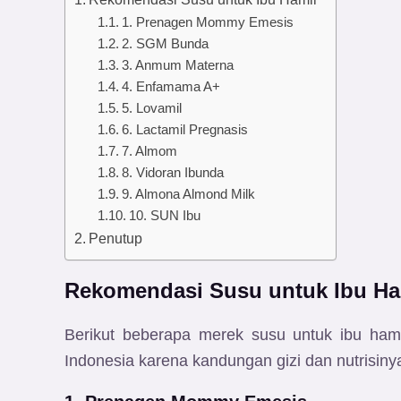
1. Prenagen Mommy Emesis
2. SGM Bunda
3. Anmum Materna
4. Enfamama A+
5. Lovamil
6. Lactamil Pregnasis
7. Almom
8. Vidoran Ibunda
9. Almona Almond Milk
10. SUN Ibu
Penutup
Rekomendasi Susu untuk Ibu Ha
Berikut beberapa merek susu untuk ibu hami
Indonesia karena kandungan gizi dan nutrisiny