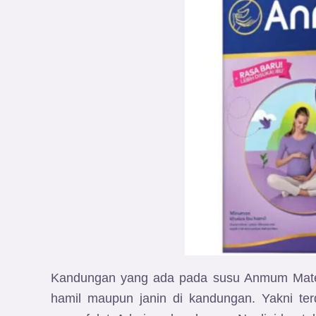
Kandungan yang ada pada susu Anmum Matern
hamil maupun janin di kandungan. Yakni terd