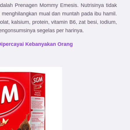
adalah Prenagen Mommy Emesis. Nutrisinya tidak
m menghilangkan mual dan muntah pada ibu hamil.
lat, kalsium, protein, vitamin B6, zat besi, Iodium,
engonsumsinya segelas per harinya.
 Dipercayai Kebanyakan Orang