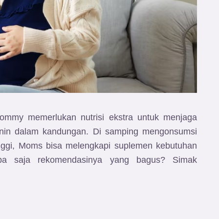
mmy memerlukan nutrisi ekstra untuk menjaga
 janin dalam kandungan. Di samping mengonsumsi
tinggi, Moms bisa melengkapi suplemen kebutuhan
pa saja rekomendasinya yang bagus? Simak