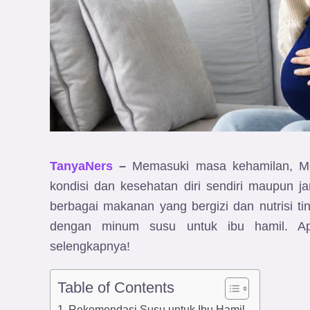
TanyaNers
–
Memasuki masa kehamilan, Mo
kondisi dan kesehatan diri sendiri maupun
berbagai makanan yang bergizi dan nutrisi 
dengan minum susu untuk ibu hamil. A
selengkapnya!
Table of Contents
Rekomendasi Susu untuk Ibu Hamil