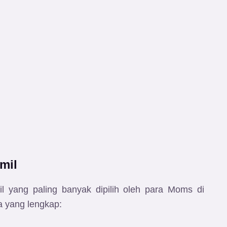
mil
l yang paling banyak dipilih oleh para Moms di
a yang lengkap: