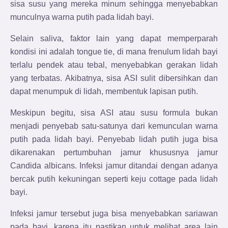
sisa susu yang mereka minum sehingga menyebabkan
munculnya warna putih pada lidah bayi.
Selain saliva, faktor lain yang dapat memperparah
kondisi ini adalah tongue tie, di mana frenulum lidah bayi
terlalu pendek atau tebal, menyebabkan gerakan lidah
yang terbatas. Akibatnya, sisa ASI sulit dibersihkan dan
dapat menumpuk di lidah, membentuk lapisan putih.
Meskipun begitu, sisa ASI atau susu formula bukan
menjadi penyebab satu-satunya dari kemunculan warna
putih pada lidah bayi. Penyebab lidah putih juga bisa
dikarenakan pertumbuhan jamur khususnya jamur
Candida albicans. Infeksi jamur ditandai dengan adanya
bercak putih kekuningan seperti keju cottage pada lidah
bayi.
Infeksi jamur tersebut juga bisa menyebabkan sariawan
pada bayi, karena itu pastikan untuk melihat area lain