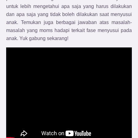
untuk lebih mengetahui apa saja yang harus dilakukan
dan apa saja yang tidak boleh dilakukan saat menyusui
anak. Temukan juga berbagai jawaban atas masalah-
masalah yang moms hadapi terkait fase menyusui pada
anak. Yuk gabung sekarang!