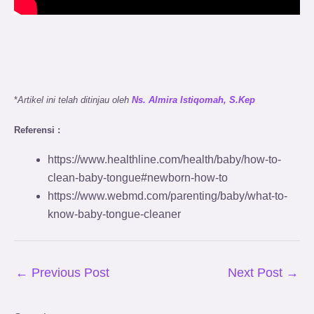
*
Artikel ini telah ditinjau oleh
Ns. Almira Istiqomah, S.Kep
Referensi :
https://www.healthline.com/health/baby/how-to-
clean-baby-tongue#newborn-how-to
https://www.webmd.com/parenting/baby/what-to-
know-baby-tongue-cleaner
←
Previous Post
Next Post
→