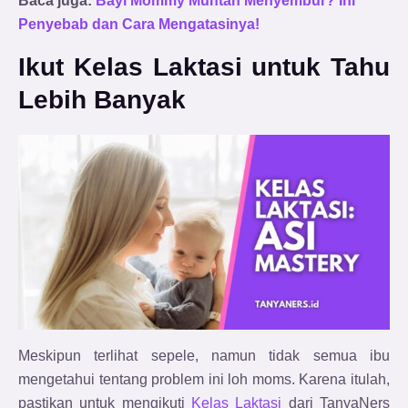
Baca juga:
Bayi Mommy Muntah Menyembur? Ini
Penyebab dan Cara Mengatasinya!
Ikut Kelas Laktasi untuk Tahu
Lebih Banyak
Meskipun terlihat sepele, namun tidak semua ibu
mengetahui tentang problem ini loh moms. Karena itulah,
pastikan untuk mengikuti
Kelas Laktasi
dari TanyaNers