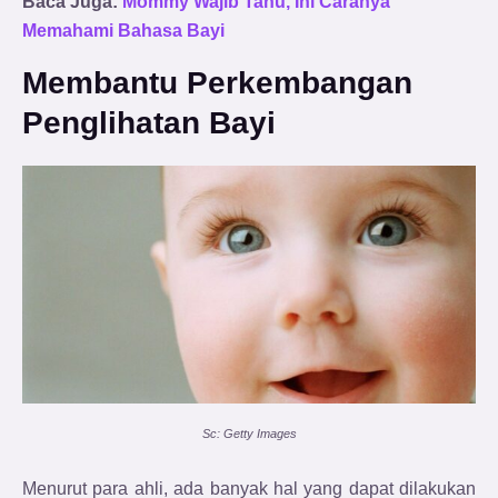
Baca Juga:
Mommy Wajib Tahu, Ini Caranya
Memahami Bahasa Bayi
Membantu Perkembangan
Penglihatan Bayi
Sc: Getty Images
Menurut para ahli, ada banyak hal yang dapat dilakukan