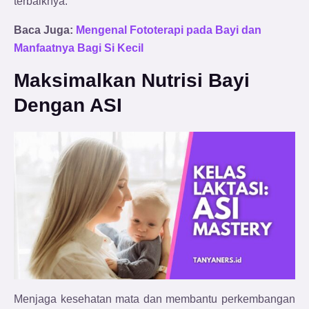
terbaiknya.
Baca Juga:
Mengenal Fototerapi pada Bayi dan
Manfaatnya Bagi Si Kecil
Maksimalkan Nutrisi Bayi
Dengan ASI
Menjaga kesehatan mata dan membantu perkembangan