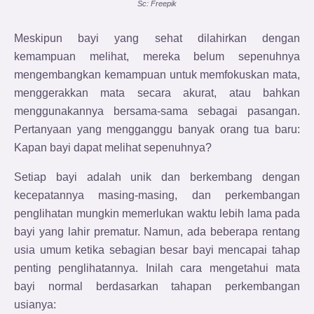
Sc: Freepik
Meskipun bayi yang sehat dilahirkan dengan
kemampuan melihat, mereka belum sepenuhnya
mengembangkan kemampuan untuk memfokuskan mata,
menggerakkan mata secara akurat, atau bahkan
menggunakannya bersama-sama sebagai pasangan.
Pertanyaan yang mengganggu banyak orang tua baru:
Kapan bayi dapat melihat sepenuhnya?
Setiap bayi adalah unik dan berkembang dengan
kecepatannya masing-masing, dan perkembangan
penglihatan mungkin memerlukan waktu lebih lama pada
bayi yang lahir prematur. Namun, ada beberapa rentang
usia umum ketika sebagian besar bayi mencapai tahap
penting penglihatannya. Inilah cara mengetahui mata
bayi normal berdasarkan tahapan perkembangan
usianya: