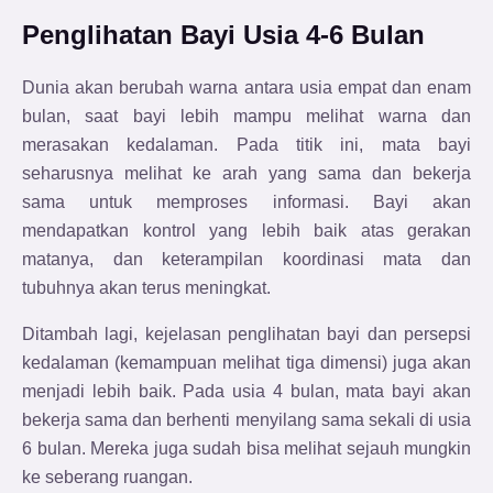
Penglihatan Bayi Usia 4-6 Bulan
Dunia akan berubah warna antara usia empat dan enam
bulan, saat bayi lebih mampu melihat warna dan
merasakan kedalaman. Pada titik ini, mata bayi
seharusnya melihat ke arah yang sama dan bekerja
sama untuk memproses informasi. Bayi akan
mendapatkan kontrol yang lebih baik atas gerakan
matanya, dan keterampilan koordinasi mata dan
tubuhnya akan terus meningkat.
Ditambah lagi, kejelasan penglihatan bayi dan persepsi
kedalaman (kemampuan melihat tiga dimensi) juga akan
menjadi lebih baik. Pada usia 4 bulan, mata bayi akan
bekerja sama dan berhenti menyilang sama sekali di usia
6 bulan. Mereka juga sudah bisa melihat sejauh mungkin
ke seberang ruangan.