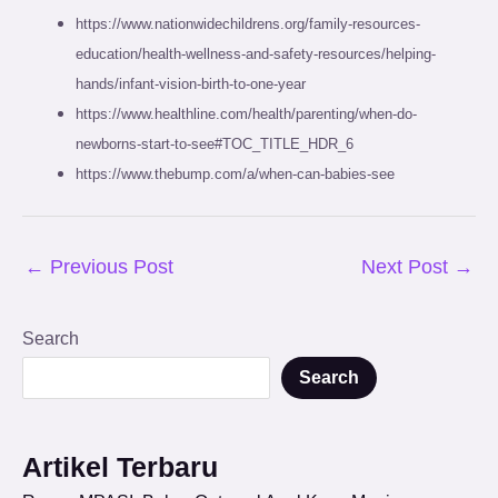
https://www.nationwidechildrens.org/family-resources-
education/health-wellness-and-safety-resources/helping-
hands/infant-vision-birth-to-one-year
https://www.healthline.com/health/parenting/when-do-
newborns-start-to-see#TOC_TITLE_HDR_6
https://www.thebump.com/a/when-can-babies-see
←
Previous Post
Next Post
→
Search
Search
Artikel Terbaru