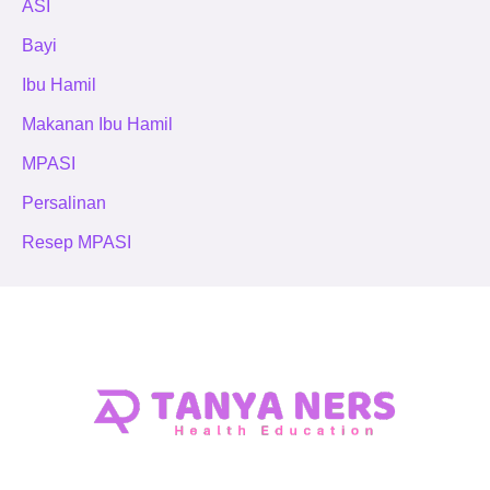
ASI
Bayi
Ibu Hamil
Makanan Ibu Hamil
MPASI
Persalinan
Resep MPASI