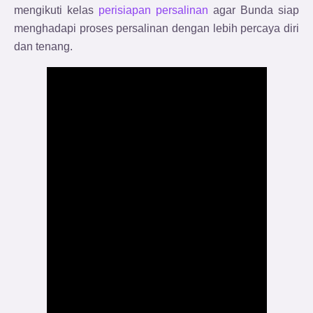
mengikuti kelas
perisiapan persalinan
agar Bunda siap
menghadapi proses persalinan dengan lebih percaya diri
dan tenang.