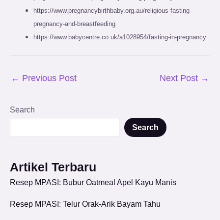
https://www.pregnancybirthbaby.org.au/religious-fasting-
pregnancy-and-breastfeeding
https://www.babycentre.co.uk/a1028954/fasting-in-pregnancy
←
Previous Post
Next Post
→
Search
Search
Artikel Terbaru
Resep MPASI: Bubur Oatmeal Apel Kayu Manis
Resep MPASI: Telur Orak-Arik Bayam Tahu