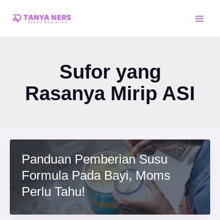
Skip
Main
to
Men
content
Sufor yang
Rasanya Mirip ASI
Panduan Pemberian Susu
Formula Pada Bayi, Moms
Perlu Tahu!