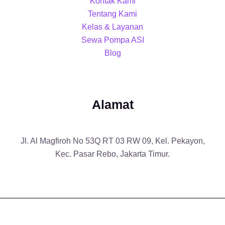
Kontak Kami
Tentang Kami
Kelas & Layanan
Sewa Pompa ASI
Blog
Alamat
Jl. Al Magfiroh No 53Q RT 03 RW 09, Kel. Pekayon,
Kec. Pasar Rebo, Jakarta Timur.