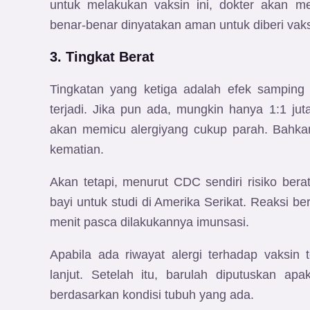
untuk melakukan vaksin ini, dokter akan m
benar-benar dinyatakan aman untuk diberi vaks
3. Tingkat Berat
Tingkatan yang ketiga adalah efek samping 
terjadi. Jika pun ada, mungkin hanya 1:1 j
akan memicu alergiyang cukup parah. Bahkan
kematian.
Akan tetapi, menurut CDC sendiri risiko bera
bayi untuk studi di Amerika Serikat. Reaksi b
menit pasca dilakukannya imunsasi.
Apabila ada riwayat alergi terhadap vaksin 
lanjut. Setelah itu, barulah diputuskan ap
berdasarkan kondisi tubuh yang ada.