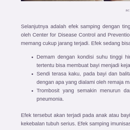
sc
Selanjutnya adalah efek samping dengan ting
oleh Center for Disease Control and Preventi
memang cukup jarang terjadi. Efek sedang bisa
Demam dengan kondisi suhu tinggi hin
tertentu bisa membuat bayi menjadi kej
Sendi terasa kaku, pada bayi dan balit
dengan apa yang dialami oleh remaja 
Trombosit yang semakin menurun dan
pneumonia.
Efek tersebut akan terjadi pada anak atau ba
kekebalan tubuh serius. Efek samping imunisas