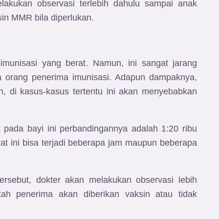
elakukan observasi terlebih dahulu sampai anak
in MMR bila diperlukan.
imunisasi yang berat. Namun, ini sangat jarang
uta orang penerima imunisasi. Adapun dampaknya,
, di kasus-kasus tertentu ini akan menyebabkan
t pada bayi ini perbandingannya adalah 1:20 ribu
erat ini bisa terjadi beberapa jam maupun beberapa
tersebut, dokter akan melakukan observasi lebih
akah penerima akan diberikan vaksin atau tidak