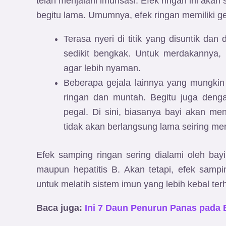
telah menjalani imunsasi. Efek ringan ini aka
begitu lama. Umumnya, efek ringan memiliki ge
Terasa nyeri di titik yang disuntik da
sedikit bengkak. Untuk merdakannya
agar lebih nyaman.
Beberapa gejala lainnya yang mungki
ringan dan muntah. Begitu juga deng
pegal. Di sini, biasanya bayi akan men
tidak akan berlangsung lama seiring mer
Efek samping ringan sering dialami oleh ba
maupun hepatitis B. Akan tetapi, efek samp
untuk melatih sistem imun yang lebih kebal ter
Baca juga:
Ini 7 Daun Penurun Panas pada