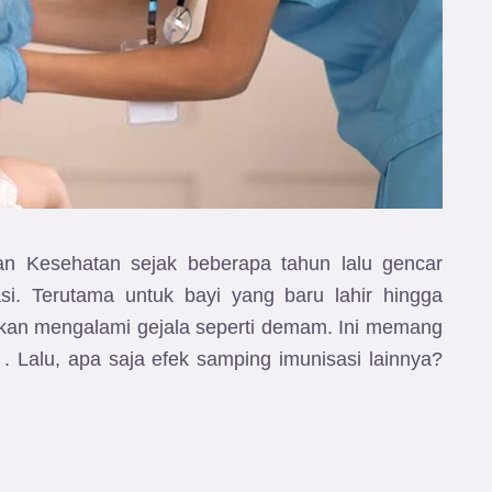
an Kesehatan sejak beberapa tahun lalu gencar
i. Terutama untuk bayi yang baru lahir hingga
 akan mengalami gejala seperti demam. Ini memang
. Lalu, apa saja efek samping imunisasi lainnya?