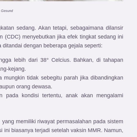
: Gesund
katan sedang. Akan tetapi, sebagaimana dilansir
on (CDC) menyebutkan jika efek tingkat sedang ini
 ditandai dengan beberapa gejala seperti:
gga lebih dari 38° Celcius. Bahkan, di tahapan
ang-kejang.
a mungkin tidak sebegitu parah jika dibandingkan
maupun orang dewasa.
 pada kondisi tertentu, anak akan mengalami
yi yang memiliki riwayat permasalahan pada sistem
i ini biasanya terjadi setelah vaksin MMR. Namun,