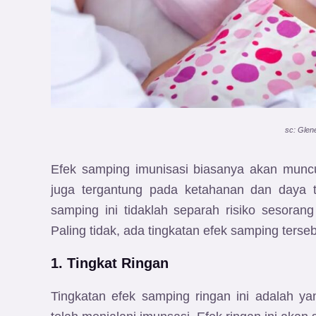
sc: Glen
Efek samping imunisasi biasanya akan muncu
juga tergantung pada ketahanan dan daya tu
samping ini tidaklah separah risiko sesorang
Paling tidak, ada tingkatan efek samping terseb
1. Tingkat Ringan
Tingkatan efek samping ringan ini adalah ya