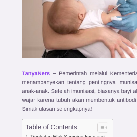
TanyaNers
–
Pemerintah melalui Kementeri
menampanyekan tentang pentingnya imunisas
anak-anak. Setelah imunisasi, biasanya bayi
wajar karena tubuh akan membentuk antibodi 
Simak ulasan selengkapnya!
Table of Contents
Tingkatan Efek Samping Imunisasi