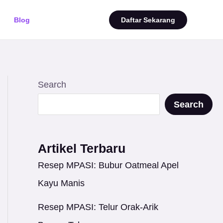
Blog
Daftar Sekarang
Search
Search
Artikel Terbaru
Resep MPASI: Bubur Oatmeal Apel
Kayu Manis
Resep MPASI: Telur Orak-Arik