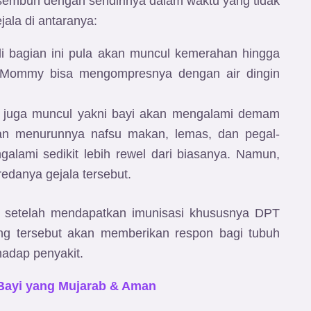
n sembuh dengan sendirinya dalam waktu yang tidak
jala di antaranya:
n di bagian ini pula akan muncul kemerahan hingga
, Mommy bisa mengompresnya dengan air dingin
n juga muncul yakni bayi akan mengalami demam
an menurunnya nafsu makan, lemas, dan pegal-
galami sedikit lebih rewel dari biasanya. Namun,
edanya gejala tersebut.
yi setelah mendapatkan imunisasi khususnya DPT
ing tersebut akan memberikan respon bagi tubuh
hadap penyakit.
 Bayi yang Mujarab & Aman