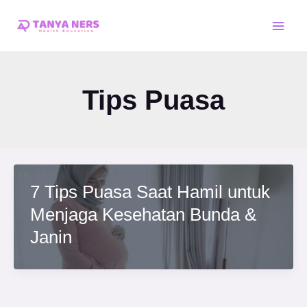
Skip
Main
to
Men
content
Tips Puasa
7 Tips Puasa Saat Hamil untuk
Menjaga Kesehatan Bunda &
Janin