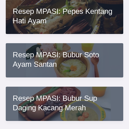
Resep MPASI: Pepes Kentang
Hati Ayam
Resep MPASI: Bubur Soto
Ayam Santan
Resep MPASI: Bubur Sup
Daging Kacang Merah