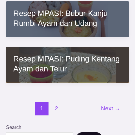
Resep MPASI: Bubur Kanju
Rumbi Ayam dan Udang
Resep MPASI: Puding Kentang
Ayam dan Telur
1
2
Next
→
Search