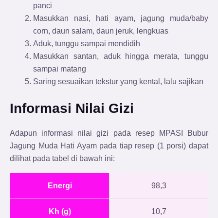
panci
Masukkan nasi, hati ayam, jagung muda/baby
corn, daun salam, daun jeruk, lengkuas
Aduk, tunggu sampai mendidih
Masukkan santan, aduk hingga merata, tunggu
sampai matang
Saring sesuaikan tekstur yang kental, lalu sajikan
Informasi Nilai Gizi
Adapun informasi nilai gizi pada resep MPASI Bubur
Jagung Muda Hati Ayam
pada tiap resep (1 porsi) dapat
dilihat pada tabel di bawah ini:
Energi
98,3
Kh (g)
10,7