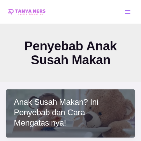
Skip
Main
to
Men
content
Penyebab Anak
Susah Makan
Anak Susah Makan? Ini
Penyebab dan Cara
Mengatasinya!