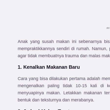
sc
Anak yang susah makan ini sebenarnya bisa
mempraktikkannya sendiri di rumah. Namun,
agar tidak membuatnya trauma dan malas mak
1. Kenalkan Makanan Baru
Cara yang bisa dilakukan pertama adalah m
mengenalkan paling tidak 10-15 kali di 
menyuapinya makan. Letakkan makanan ters
bentuk dan teksturnya dan merabanya.