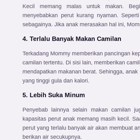
Kecil memang malas untuk makan. Begi
menyebabkan perut kurang nyaman. Seperti 
sebagainya. Jika anak merasakan hal ini, M
4. Terlalu Banyak Makan Camilan
Terkadang Mommy memberikan pancingan kep
camilan tertentu. Di sisi lain, memberikan c
mendapatkan makanan berat. Sehingga, anak 
yang tinggi gula dan kalori.
5. Lebih Suka Minum
Penyebab lainnya selain makan camilan jug
kapasitas perut anak memang masih kecil. Sa
perut yang terlalu banyak air akan membuat 
berikan air secukupnya.