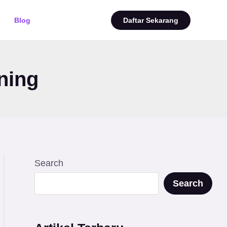
Blog
Daftar Sekarang
ning
Search
Search