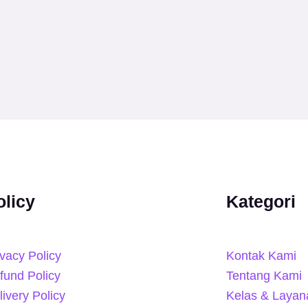
olicy
Kategori
ivacy Policy
Kontak Kami
fund Policy
Tentang Kami
livery Policy
Kelas & Layan