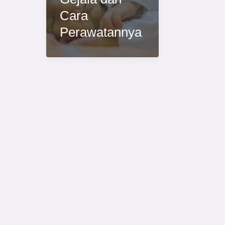
Cara
Perawatannya