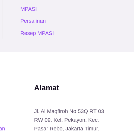
MPASI
Persalinan
Resep MPASI
Alamat
Jl. Al Magfiroh No 53Q RT 03
RW 09, Kel. Pekayon, Kec.
an
Pasar Rebo, Jakarta Timur.