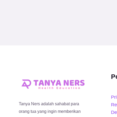
P
Pr
Tanya Ners adalah sahabat para
Re
orang tua yang ingin memberikan
De