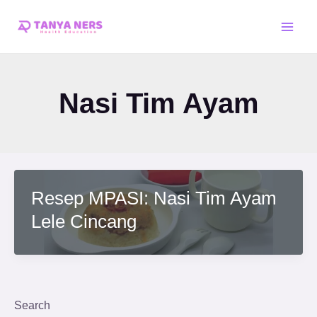
Skip
Main
to
Men
content
Nasi Tim Ayam
Resep MPASI: Nasi Tim Ayam
Lele Cincang
Search