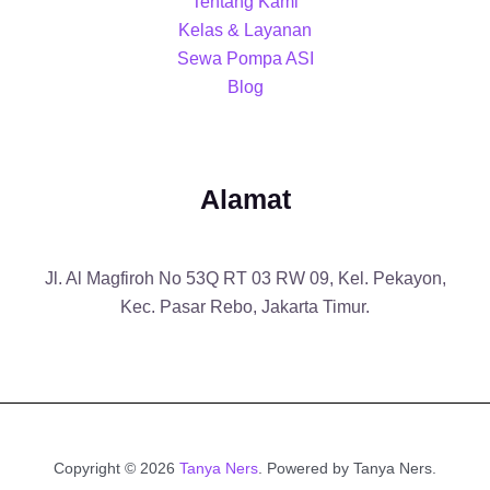
Tentang Kami
Kelas & Layanan
Sewa Pompa ASI
Blog
Alamat
Jl. Al Magfiroh No 53Q RT 03 RW 09, Kel. Pekayon,
Kec. Pasar Rebo, Jakarta Timur.
Copyright © 2026
Tanya Ners
. Powered by Tanya Ners.