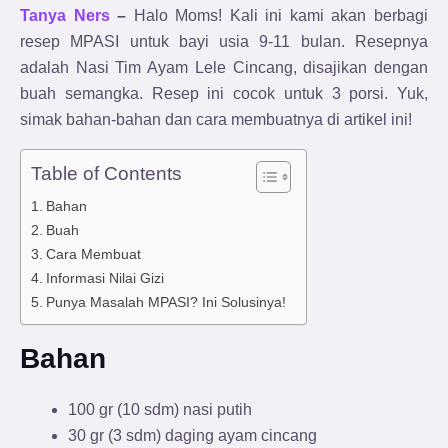
Tanya Ners
–
Halo Moms! Kali ini kami akan berbagi
resep MPASI untuk bayi usia 9-11 bulan. Resepnya
adalah Nasi Tim Ayam Lele Cincang, disajikan dengan
buah semangka. Resep ini cocok untuk 3 porsi. Yuk,
simak bahan-bahan dan cara membuatnya di artikel ini!
Table of Contents
Bahan
Buah
Cara Membuat
Informasi Nilai Gizi
Punya Masalah MPASI? Ini Solusinya!
Bahan
100 gr (10 sdm) nasi putih
30 gr (3 sdm) daging ayam cincang