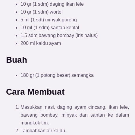
10 gr (1 sdm) daging ikan lele
10 gr (1 sdm) wortel
5 ml (1 sdt) minyak goreng
10 ml (1 sdm) santan kental
1.5 sdm bawang bombay (iris halus)
200 ml kaldu ayam
Buah
180 gr (1 potong besar) semangka
Cara Membuat
Masukkan nasi, daging ayam cincang, ikan lele,
bawang bombay, minyak dan santan ke dalam
mangkok tim.
Tambahkan air kaldu.