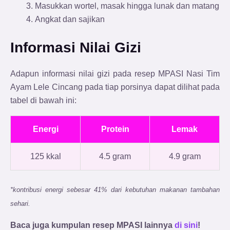
Masukkan wortel, masak hingga lunak dan matang
Angkat dan sajikan
Informasi Nilai Gizi
Adapun informasi nilai gizi pada resep MPASI Nasi Tim
Ayam Lele Cincang
pada tiap porsinya dapat dilihat pada
tabel di bawah ini:
Energi
Protein
Lemak
125 kkal
4.5 gram
4.9 gram
*kontribusi energi sebesar 41% dari kebutuhan makanan tambahan
sehari.
Baca juga kumpulan resep MPASI lainnya
di sini
!