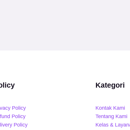
olicy
Kategori
ivacy Policy
Kontak Kami
fund Policy
Tentang Kami
livery Policy
Kelas & Layan