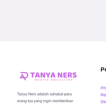
P
Pr
Tanya Ners adalah sahabat para
Re
orang tua yang ingin memberikan
De