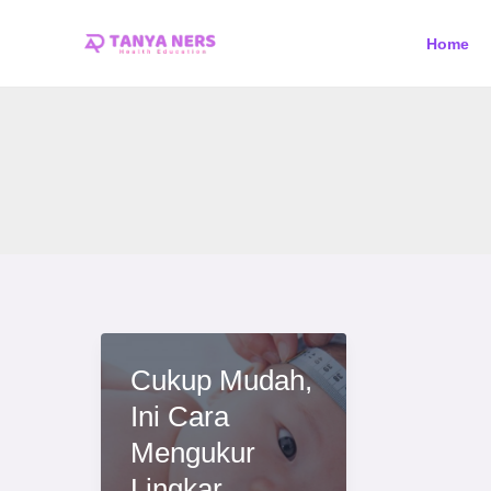
Skip
Home
to
content
Cukup Mudah,
Ini Cara
Mengukur
Lingkar