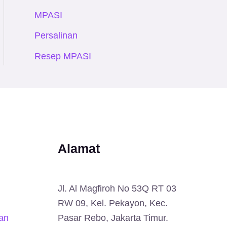
MPASI
Persalinan
Resep MPASI
Alamat
Jl. Al Magfiroh No 53Q RT 03
RW 09, Kel. Pekayon, Kec.
an
Pasar Rebo, Jakarta Timur.