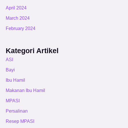
April 2024
March 2024
February 2024
Kategori Artikel
ASI
Bayi
Ibu Hamil
Makanan Ibu Hamil
MPASI
Persalinan
Resep MPASI