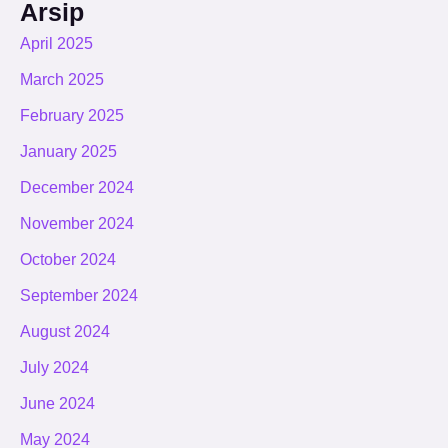
Arsip
April 2025
March 2025
February 2025
January 2025
December 2024
November 2024
October 2024
September 2024
August 2024
July 2024
June 2024
May 2024