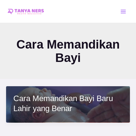
Skip
Main
to
Men
content
Cara Memandikan
Bayi
Cara Memandikan Bayi Baru
Lahir yang Benar