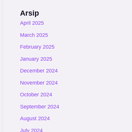
Arsip
April 2025
March 2025
February 2025
January 2025
December 2024
November 2024
October 2024
September 2024
August 2024
July 2024