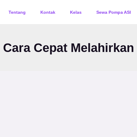
Tentang
Kontak
Kelas
Sewa Pompa ASI
Cara Cepat Melahirkan