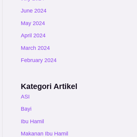
June 2024
May 2024
April 2024
March 2024
February 2024
Kategori Artikel
ASI
Bayi
Ibu Hamil
Makanan Ibu Hamil