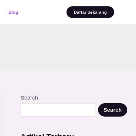
Blog
Daftar Sekarang
Search
Search