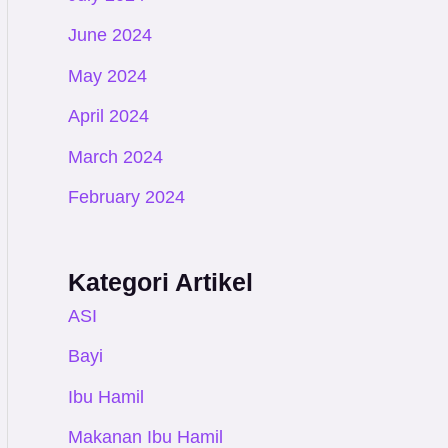
June 2024
May 2024
April 2024
March 2024
February 2024
Kategori Artikel
ASI
Bayi
Ibu Hamil
Makanan Ibu Hamil