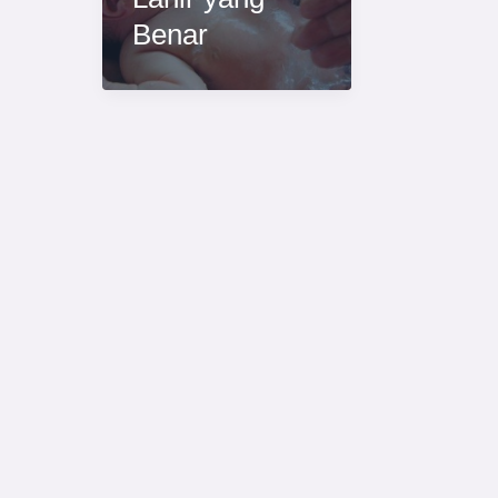
Benar