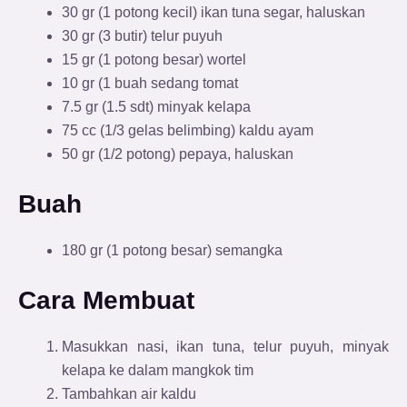
30 gr (1 potong kecil) ikan tuna segar, haluskan
30 gr (3 butir) telur puyuh
15 gr (1 potong besar) wortel
10 gr (1 buah sedang tomat
7.5 gr (1.5 sdt) minyak kelapa
75 cc (1/3 gelas belimbing) kaldu ayam
50 gr (1/2 potong) pepaya, haluskan
Buah
180 gr (1 potong besar) semangka
Cara Membuat
Masukkan nasi, ikan tuna, telur puyuh, minyak
kelapa ke dalam mangkok tim
Tambahkan air kaldu