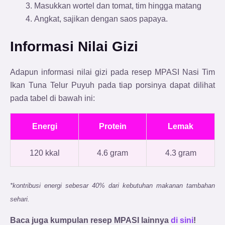
Masukkan wortel dan tomat, tim hingga matang
Angkat, sajikan dengan saos papaya.
Informasi Nilai Gizi
Adapun informasi nilai gizi pada resep MPASI Nasi Tim
Ikan Tuna Telur Puyuh
pada tiap porsinya dapat dilihat
pada tabel di bawah ini:
Energi
Protein
Lemak
120 kkal
4.6 gram
4.3 gram
*kontribusi energi sebesar 40% dari kebutuhan makanan tambahan
sehari.
Baca juga kumpulan resep MPASI lainnya
di sini
!