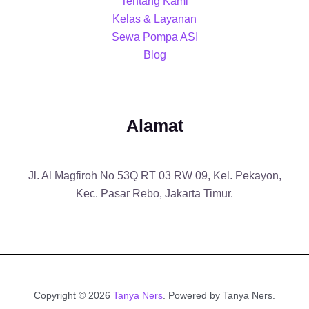
Tentang Kami
Kelas & Layanan
Sewa Pompa ASI
Blog
Alamat
Jl. Al Magfiroh No 53Q RT 03 RW 09, Kel. Pekayon,
Kec. Pasar Rebo, Jakarta Timur.
Copyright © 2026
Tanya Ners
. Powered by Tanya Ners.