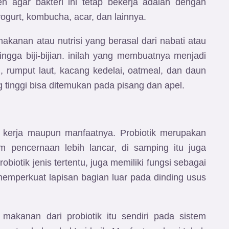
eh agar bakteri ini tetap bekerja adalah dengan
ogurt, kombucha, acar, dan lainnya.
makanan atau nutrisi yang berasal dari nabati atau
ngga biji-bijian. inilah yang membuatnya menjadi
, rumput laut, kacang kedelai, oatmeal, dan daun
 tinggi bisa ditemukan pada pisang dan apel.
ra kerja maupun manfaatnya. Probiotik merupakan
m pencernaan lebih lancar, di samping itu juga
iotik jenis tertentu, juga memiliki fungsi sebagai
emperkuat lapisan bagian luar pada dinding usus
 makanan dari probiotik itu sendiri pada sistem