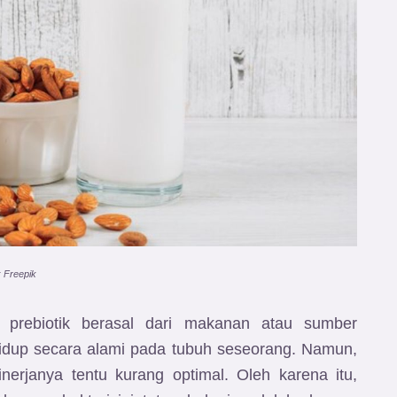
: Freepik
n prebiotik berasal dari makanan atau sumber
an hidup secara alami pada tubuh seseorang. Namun,
inerjanya tentu kurang optimal. Oleh karena itu,