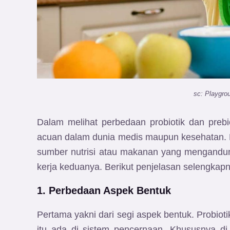
sc: Playgro
Dalam melihat perbedaan probiotik dan prebi
acuan dalam dunia medis maupun kesehatan. Di
sumber nutrisi atau makanan yang mengandung
kerja keduanya. Berikut penjelasan selengkapn
1. Perbedaan Aspek Bentuk
Pertama yakni dari segi aspek bentuk. Probioti
itu ada di sistem pencernaan. Khususnya di