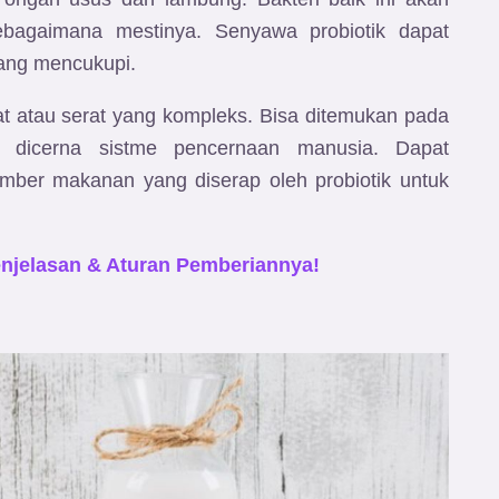
bagaimana mestinya. Senyawa probiotik dapat
 yang mencukupi.
rat atau serat yang kompleks. Bisa ditemukan pada
a dicerna sistme pencernaan manusia. Dapat
sumber makanan yang diserap oleh probiotik untuk
Penjelasan & Aturan Pemberiannya!