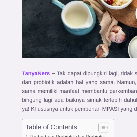
TanyaNers
–
Tak dapat dipungkiri lagi, tida
dan probiotik adalah hal yang sama. Namun
sama memiliki manfaat membantu perkembang
bingung lagi ada baiknya simak terlebih dahul
ya! Khususnya untuk pemberian MPASI yang dip
Table of Contents
Perbedaan Probiotik dan Prebiotik