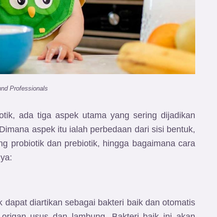
und Professionals
otik, ada tiga aspek utama yang sering dijadikan
mana aspek itu ialah perbedaan dari sisi bentuk,
 probiotik dan prebiotik, hingga bagaimana cara
ya:
k dapat diartikan sebagai bakteri baik dan otomatis
 origan usus dan lambung. Bakteri baik ini akan