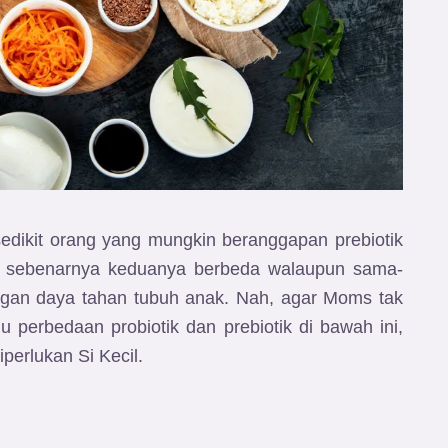
k sedikit orang yang mungkin beranggapan prebiotik
, sebenarnya keduanya berbeda walaupun sama-
an daya tahan tubuh anak. Nah, agar Moms tak
u perbedaan probiotik dan prebiotik di bawah ini,
erlukan Si Kecil.