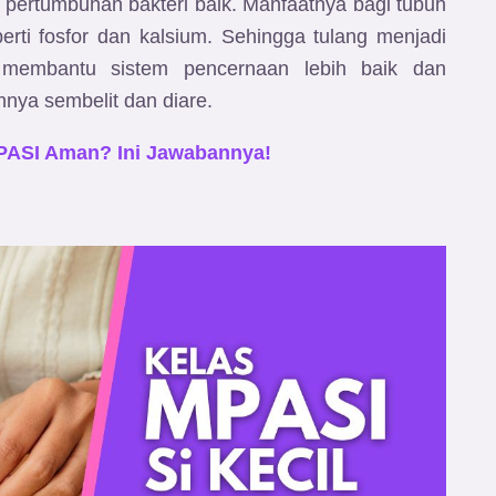
pertumbuhan bakteri baik. Manfaatnya bagi tubuh
erti fosfor dan kalsium. Sehingga tulang menjadi
 membantu sistem pencernaan lebih baik dan
hnya sembelit dan diare.
PASI Aman? Ini Jawabannya!