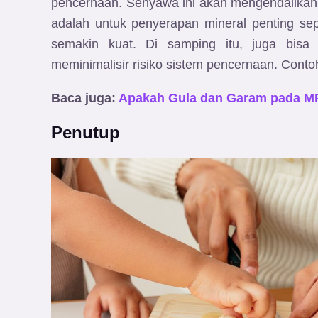
pencernaan. Senyawa ini akan mengendalikan 
adalah untuk penyerapan mineral penting sep
semakin kuat. Di samping itu, juga bisa
meminimalisir risiko sistem pencernaan. Conto
Baca juga:
Apakah Gula dan Garam pada M
Penutup