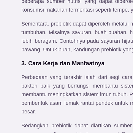
beberapa sumber nutrisi yang dapat diperol
konsumsi makanan fermentasi seperti tempe, y
Sementara, prebiotik dapat diperoleh melalui 
tumbuhan. Misalnya sayuran, buah-buahan, hi
lebih beragam. Contohnya pada sayuran hijau
bawang. Untuk buah, kandungan prebiotik yang
3. Cara Kerja dan Manfaatnya
Perbedaan yang terakhir ialah dari segi ca
bakteri baik yang berfungsi membantu siste
membantu meningkatkan sistem imun tubuh. Prob
pembentuk asam lemak rantai pendek untuk m
besar.
Sedangkan prebiotik dapat diartikan sumber