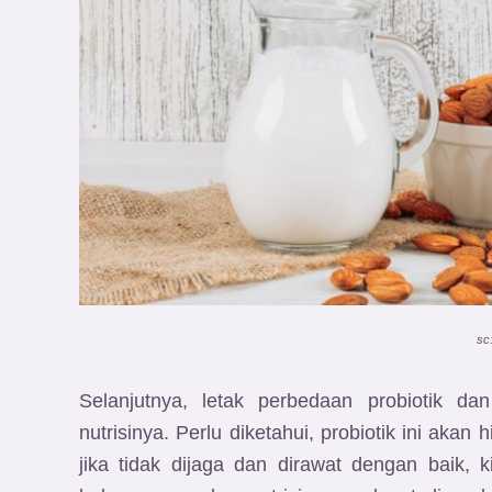
sc
Selanjutnya, letak perbedaan probiotik da
nutrisinya. Perlu diketahui, probiotik ini ak
jika tidak dijaga dan dirawat dengan baik, k