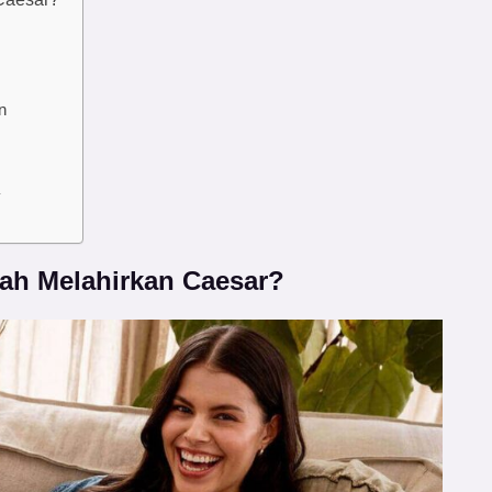
n
lah Melahirkan Caesar?