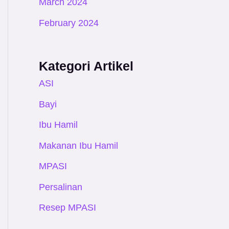
March 2024
February 2024
Kategori Artikel
ASI
Bayi
Ibu Hamil
Makanan Ibu Hamil
MPASI
Persalinan
Resep MPASI