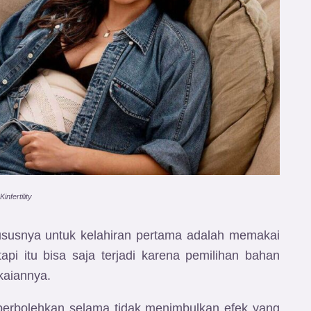
Kinfertility
ususnya untuk kelahiran pertama adalah memakai
api itu bisa saja terjadi karena pemilihan bahan
kaiannya.
iperbolehkan selama tidak menimbulkan efek yang