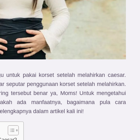
untuk pakai korset setelah melahirkan caesar.
dar seputar penggunaan korset setelah melahirkan.
ing tersebut benar ya, Moms! Untuk mengetahui
pakah ada manfaatnya, bagaimana pula cara
ngkapnya dalam artikel kali ini!
Caesar?