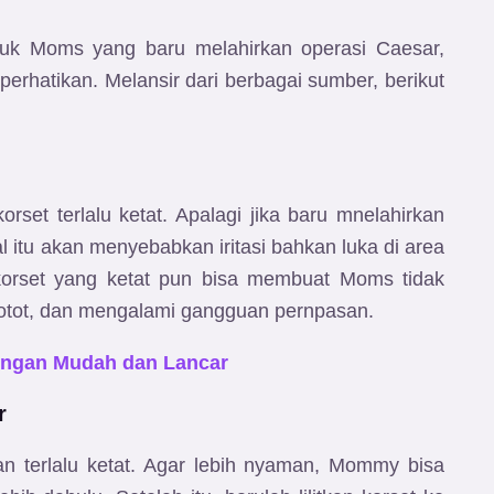
uk Moms yang baru melahirkan operasi Caesar,
erhatikan. Melansir dari berbagai sumber, berikut
set terlalu ketat. Apalagi jika baru mnelahirkan
l itu akan menyebabkan iritasi bahkan luka di area
rset yang ketat pun bisa membuat Moms tidak
tot, dan mengalami gangguan pernpasan.
dengan Mudah dan Lancar
r
an terlalu ketat. Agar lebih nyaman, Mommy bisa