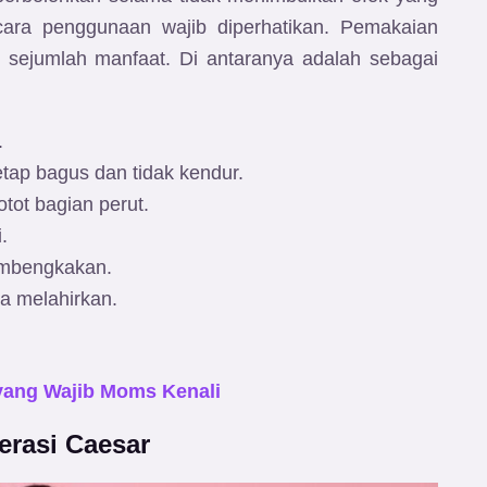
n cara penggunaan wajib diperhatikan. Pemakaian
i sejumlah manfaat. Di antaranya adalah sebagai
.
tap bagus dan tidak kendur.
ot bagian perut.
.
embengkakan.
a melahirkan.
 yang Wajib Moms Kenali
erasi Caesar