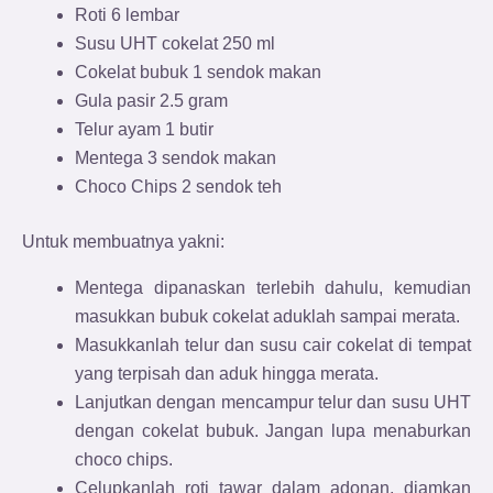
Roti 6 lembar
Susu UHT cokelat 250 ml
Cokelat bubuk 1 sendok makan
Gula pasir 2.5 gram
Telur ayam 1 butir
Mentega 3 sendok makan
Choco Chips 2 sendok teh
Untuk membuatnya yakni:
Mentega dipanaskan terlebih dahulu, kemudian
masukkan bubuk cokelat aduklah sampai merata.
Masukkanlah telur dan susu cair cokelat di tempat
yang terpisah dan aduk hingga merata.
Lanjutkan dengan mencampur telur dan susu UHT
dengan cokelat bubuk. Jangan lupa menaburkan
choco chips.
Celupkanlah roti tawar dalam adonan, diamkan