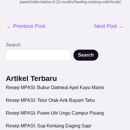
parent/older-babies-6-12-months/feeding-starting-solid-foods/
←
Previous Post
Next Post
→
Search
Search
Artikel Terbaru
Resep MPASI: Bubur Oatmeal Apel Kayu Manis
Resep MPASI: Telur Orak-Arik Bayam Tahu
Resep MPASI: Puree Ubi Ungu Campur Pisang
Resep MPASI: Sup Kentang Daging Sapi