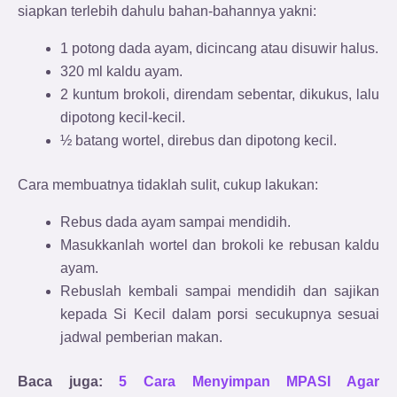
siapkan terlebih dahulu bahan-bahannya yakni:
1 potong dada ayam, dicincang atau disuwir halus.
320 ml kaldu ayam.
2 kuntum brokoli, direndam sebentar, dikukus, lalu
dipotong kecil-kecil.
½ batang wortel, direbus dan dipotong kecil.
Cara membuatnya tidaklah sulit, cukup lakukan:
Rebus dada ayam sampai mendidih.
Masukkanlah wortel dan brokoli ke rebusan kaldu
ayam.
Rebuslah kembali sampai mendidih dan sajikan
kepada Si Kecil dalam porsi secukupnya sesuai
jadwal pemberian makan.
Baca juga:
5 Cara Menyimpan MPASI Agar