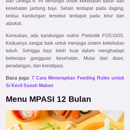
dan Omega 6. Ini berfungsi untuk kekebalan tubuh dan
kesehatan jantung bayi. Selain terdapat pada daging,
kedua kandungan tersebut terdapat pada telur dan
alpukat.
Kemudian, ada kandungan nutrisi Prebiotik FOS:GOS.
Keduanya sangat baik untuk menjaga sistem kekebalan
tubuh. Sehigga bayi lebih kuat dalam menghadapi
beberapa gangguan kesehatan. Mulai dari diare,
peradangan, dan konstipasi.
Baca juga:
7 Cara Menerapkan Feeding Rules untuk
Si Kecil Susah Makan
Menu MPASI 12 Bulan