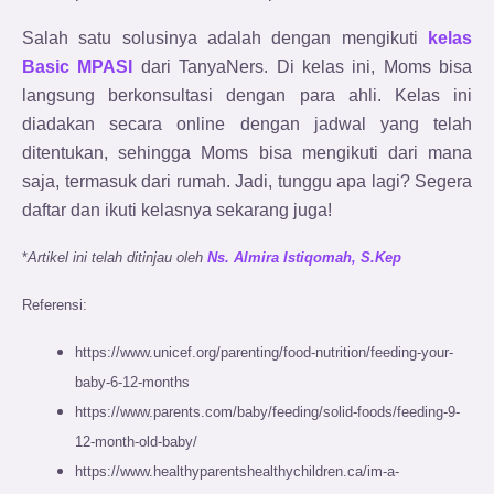
Salah satu solusinya adalah dengan mengikuti
kelas
Basic MPASI
dari TanyaNers. Di kelas ini, Moms bisa
langsung berkonsultasi dengan para ahli. Kelas ini
diadakan secara online dengan jadwal yang telah
ditentukan, sehingga Moms bisa mengikuti dari mana
saja, termasuk dari rumah. Jadi, tunggu apa lagi? Segera
daftar dan ikuti kelasnya sekarang juga!
*
Artikel ini telah ditinjau oleh
Ns. Almira Istiqomah, S.Kep
Referensi:
https://www.unicef.org/parenting/food-nutrition/feeding-your-
baby-6-12-months
https://www.parents.com/baby/feeding/solid-foods/feeding-9-
12-month-old-baby/
https://www.healthyparentshealthychildren.ca/im-a-