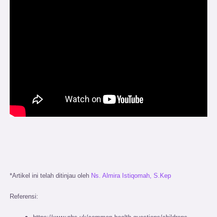
*
Artikel ini telah ditinjau oleh
Ns. Almira Istiqomah, S.Kep
Referensi: