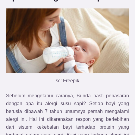
sc: Freepik
Sebelum mengetahui caranya, Bunda pasti penasaran
dengan apa itu alergi susu sapi? Setiap bayi yang
berusia dibawah 7 tahun umumnya pernah mengalami
alergi ini. Hal ini dikarenakan respon yang berlebihan
dari sistem kekebalan bayi terhadap protein yang
terdapat dalam susu sapi. Bayi yang terkena alergi ini