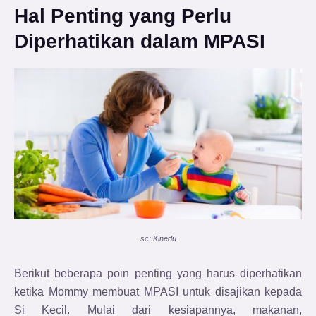
Hal Penting yang Perlu
Diperhatikan dalam MPASI
sc: Kinedu
Berikut beberapa poin penting yang harus diperhatikan
ketika Mommy membuat MPASI untuk disajikan kepada
Si Kecil. Mulai dari kesiapannya, makanan,