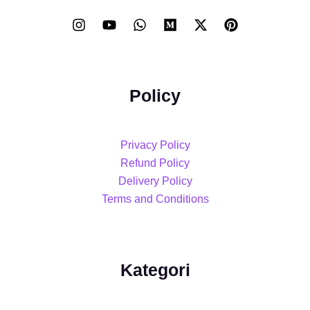
Policy
Privacy Policy
Refund Policy
Delivery Policy
Terms and Conditions
Kategori