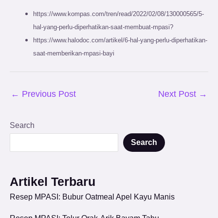
https://www.kompas.com/tren/read/2022/02/08/130000565/5-
hal-yang-perlu-diperhatikan-saat-membuat-mpasi?
https://www.halodoc.com/artikel/6-hal-yang-perlu-diperhatikan-
saat-memberikan-mpasi-bayi
←
Previous Post
Next Post
→
Search
Search
Artikel Terbaru
Resep MPASI: Bubur Oatmeal Apel Kayu Manis