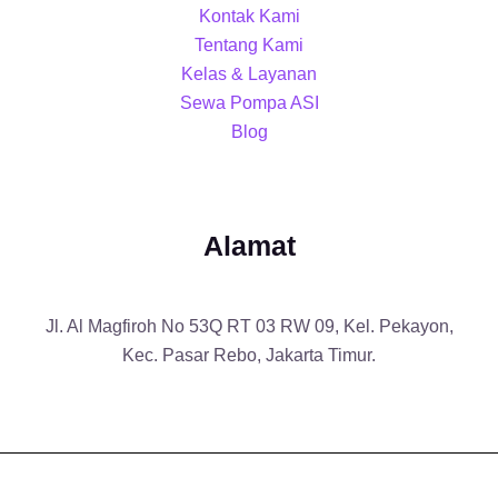
Kontak Kami
Tentang Kami
Kelas & Layanan
Sewa Pompa ASI
Blog
Alamat
Jl. Al Magfiroh No 53Q RT 03 RW 09, Kel. Pekayon,
Kec. Pasar Rebo, Jakarta Timur.