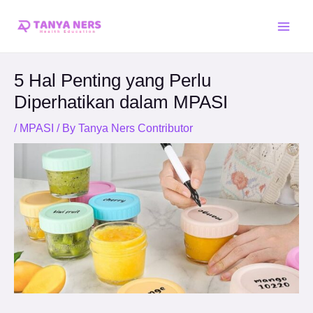
Skip
Post
Main
to
navigation
Men
content
5 Hal Penting yang Perlu
Diperhatikan dalam MPASI
/
MPASI
/ By
Tanya Ners Contributor