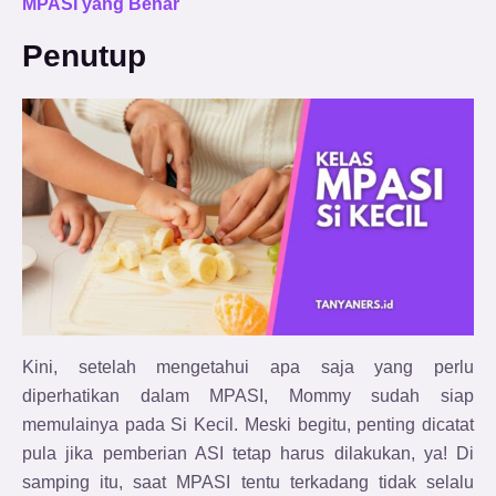
MPASI yang Benar
Penutup
Kini, setelah mengetahui apa saja yang perlu
diperhatikan dalam MPASI, Mommy sudah siap
memulainya pada Si Kecil. Meski begitu, penting dicatat
pula jika pemberian ASI tetap harus dilakukan, ya! Di
samping itu, saat MPASI tentu terkadang tidak selalu