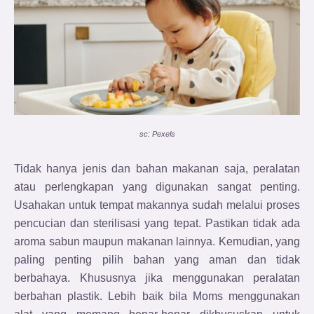
sc: Pexels
Tidak hanya jenis dan bahan makanan saja, peralatan
atau perlengkapan yang digunakan sangat penting.
Usahakan untuk tempat makannya sudah melalui proses
pencucian dan sterilisasi yang tepat. Pastikan tidak ada
aroma sabun maupun makanan lainnya. Kemudian, yang
paling penting pilih bahan yang aman dan tidak
berbahaya. Khususnya jika menggunakan peralatan
berbahan plastik. Lebih baik bila Moms menggunakan