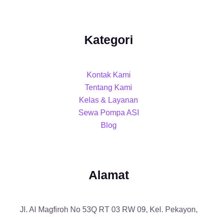
Kategori
Kontak Kami
Tentang Kami
Kelas & Layanan
Sewa Pompa ASI
Blog
Alamat
Jl. Al Magfiroh No 53Q RT 03 RW 09, Kel. Pekayon,