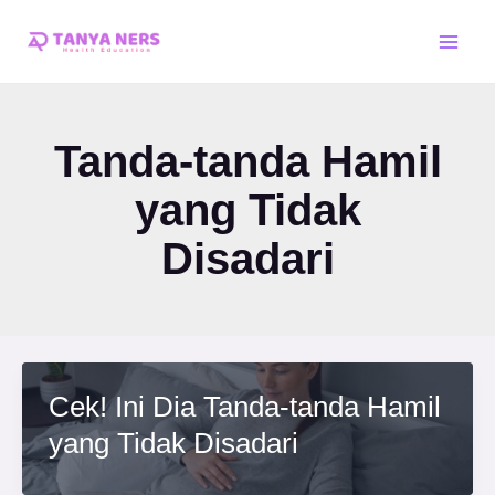
Skip
Main
to
Men
content
Tanda-tanda Hamil
yang Tidak
Disadari
Cek! Ini Dia Tanda-tanda Hamil
yang Tidak Disadari