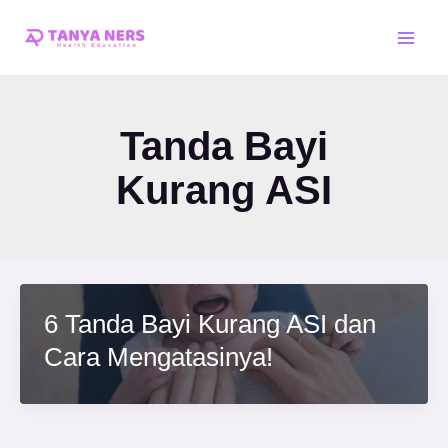
Skip
Main
to
Men
content
Tanda Bayi
Kurang ASI
6 Tanda Bayi Kurang ASI dan
Cara Mengatasinya!