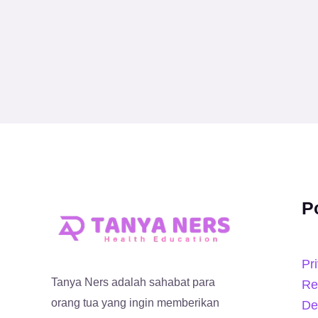
P
Pr
Tanya Ners adalah sahabat para
Re
orang tua yang ingin memberikan
De