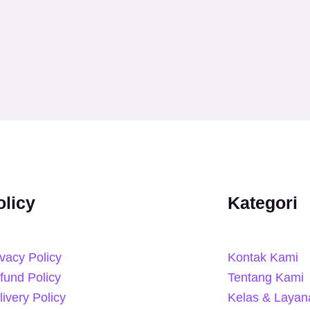
olicy
Kategori
ivacy Policy
Kontak Kami
fund Policy
Tentang Kami
livery Policy
Kelas & Layan