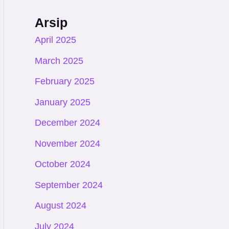
Arsip
April 2025
March 2025
February 2025
January 2025
December 2024
November 2024
October 2024
September 2024
August 2024
July 2024