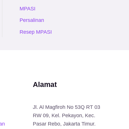
MPASI
Persalinan
Resep MPASI
Alamat
Jl. Al Magfiroh No 53Q RT 03
RW 09, Kel. Pekayon, Kec.
an
Pasar Rebo, Jakarta Timur.