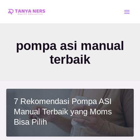
Skip
Main
to
Men
content
pompa asi manual
terbaik
7 Rekomendasi Pompa ASI
Manual Terbaik yang Moms
Bisa Pilih