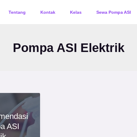
Tentang
Kontak
Kelas
Sewa Pompa ASI
Pompa ASI Elektrik
mendasi
a ASI
ik