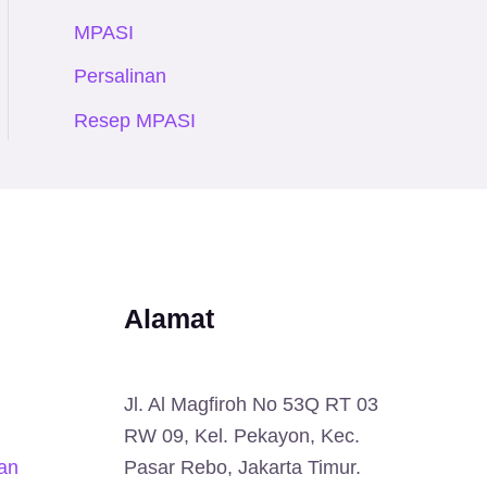
MPASI
Persalinan
Resep MPASI
Alamat
Jl. Al Magfiroh No 53Q RT 03
RW 09, Kel. Pekayon, Kec.
an
Pasar Rebo, Jakarta Timur.