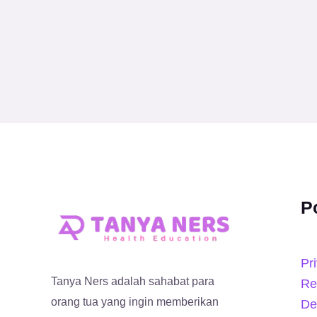
P
Pr
Tanya Ners adalah sahabat para
Re
orang tua yang ingin memberikan
De