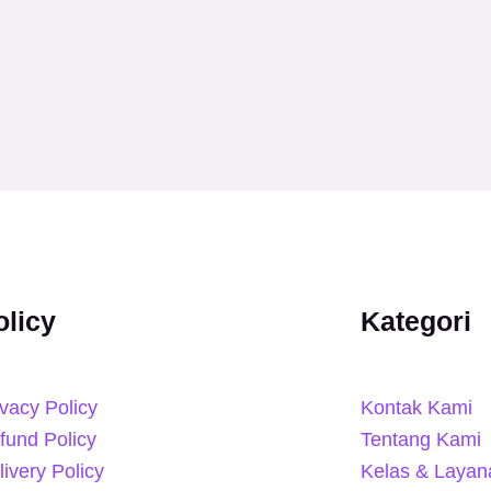
olicy
Kategori
ivacy Policy
Kontak Kami
fund Policy
Tentang Kami
livery Policy
Kelas & Layan