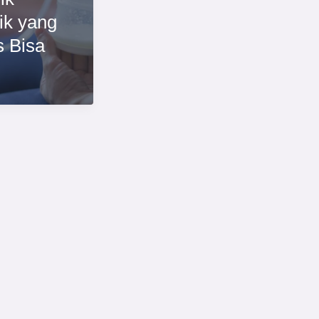
ik yang
 Bisa