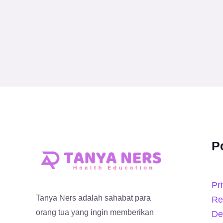
P
Pr
Tanya Ners adalah sahabat para
Re
orang tua yang ingin memberikan
De