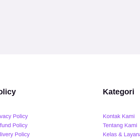
olicy
Kategori
ivacy Policy
Kontak Kami
fund Policy
Tentang Kami
livery Policy
Kelas & Layan