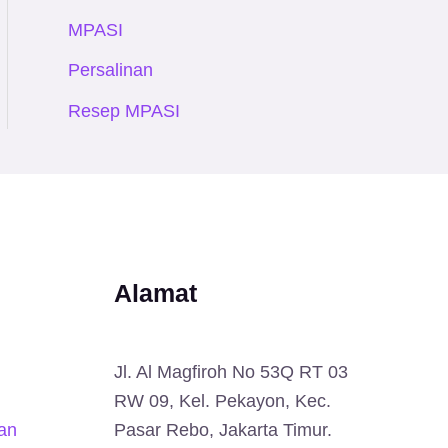
MPASI
Persalinan
Resep MPASI
Alamat
Jl. Al Magfiroh No 53Q RT 03
RW 09, Kel. Pekayon, Kec.
an
Pasar Rebo, Jakarta Timur.