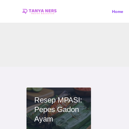
Skip
Home
to
content
Resep MPASI:
Pepes Gadon
Ayam