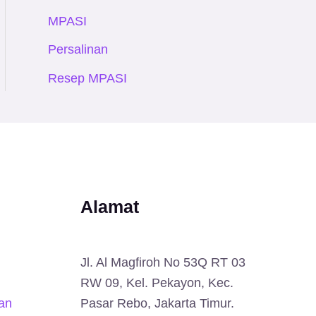
MPASI
Persalinan
Resep MPASI
Alamat
Jl. Al Magfiroh No 53Q RT 03
RW 09, Kel. Pekayon, Kec.
an
Pasar Rebo, Jakarta Timur.