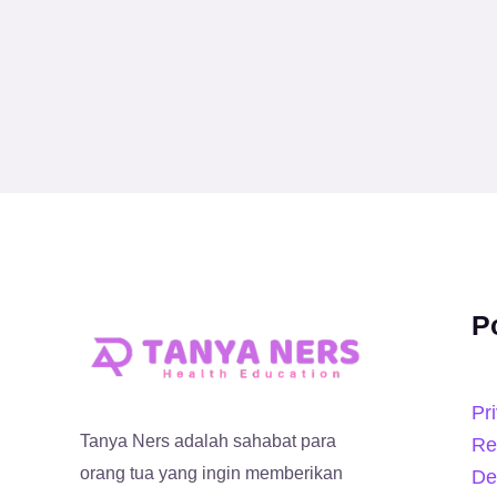
P
Pr
Tanya Ners adalah sahabat para
Re
orang tua yang ingin memberikan
De