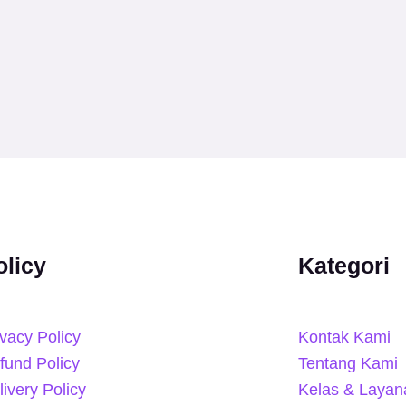
olicy
Kategori
ivacy Policy
Kontak Kami
fund Policy
Tentang Kami
livery Policy
Kelas & Layan