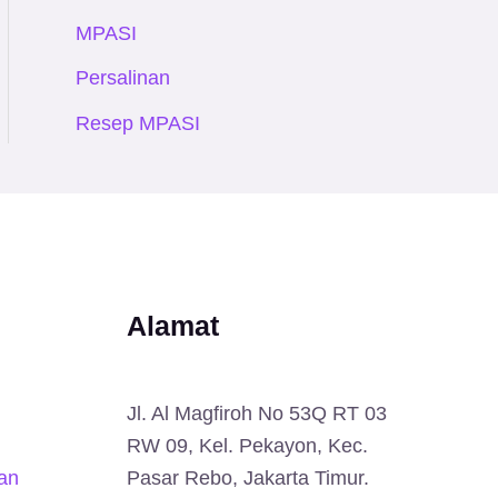
MPASI
Persalinan
Resep MPASI
Alamat
Jl. Al Magfiroh No 53Q RT 03
RW 09, Kel. Pekayon, Kec.
an
Pasar Rebo, Jakarta Timur.