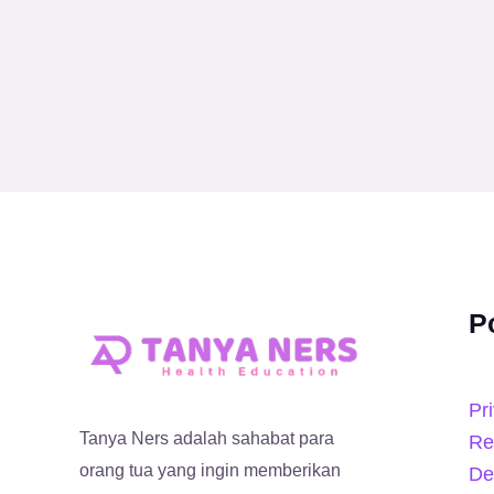
P
Pr
Tanya Ners adalah sahabat para
Re
orang tua yang ingin memberikan
De