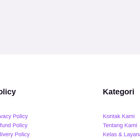
olicy
Kategori
ivacy Policy
Kontak Kami
fund Policy
Tentang Kami
livery Policy
Kelas & Layan