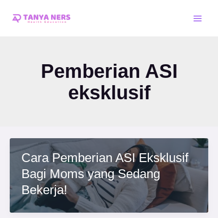
Skip
Main
to
Men
content
Pemberian ASI
eksklusif
Cara Pemberian ASI Eksklusif
Bagi Moms yang Sedang
Bekerja!