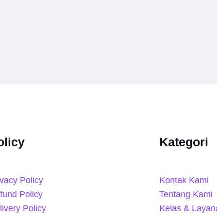
olicy
Kategori
ivacy Policy
Kontak Kami
fund Policy
Tentang Kami
livery Policy
Kelas & Layan