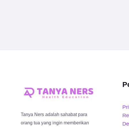
P
Pr
Tanya Ners adalah sahabat para
Re
orang tua yang ingin memberikan
De