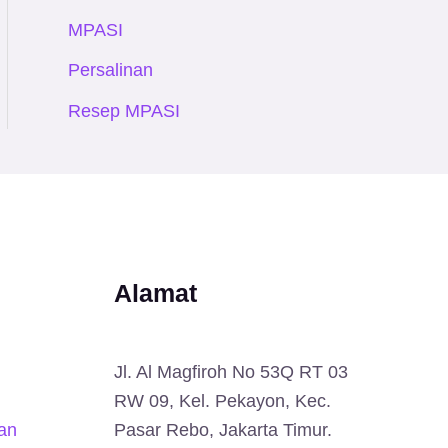
MPASI
Persalinan
Resep MPASI
Alamat
Jl. Al Magfiroh No 53Q RT 03
RW 09, Kel. Pekayon, Kec.
an
Pasar Rebo, Jakarta Timur.