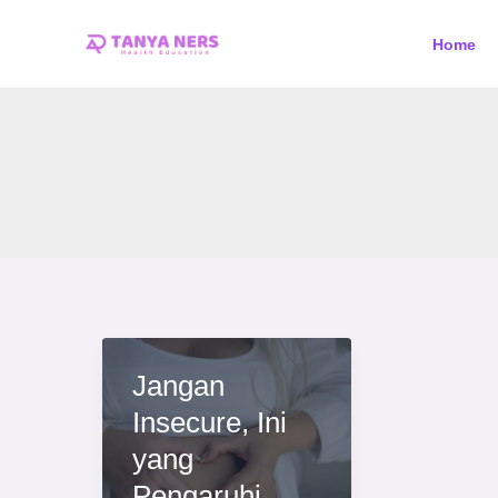
Skip
Home
to
content
Jangan
Insecure, Ini
yang
Pengaruhi