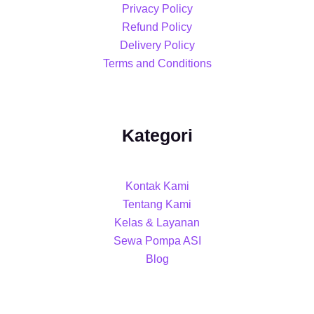
Privacy Policy
Refund Policy
Delivery Policy
Terms and Conditions
Kategori
Kontak Kami
Tentang Kami
Kelas & Layanan
Sewa Pompa ASI
Blog