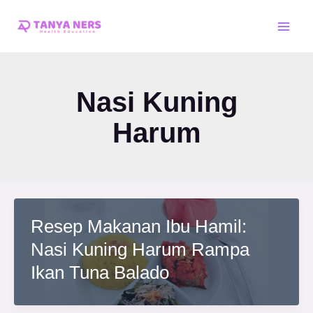
Skip
Main
to
Men
content
Nasi Kuning
Harum
Resep Makanan Ibu Hamil:
Nasi Kuning Harum Rampa
Ikan Tuna Balado