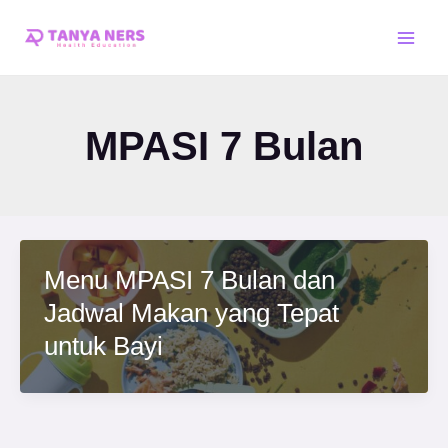
Skip
Main
to
Men
content
MPASI 7 Bulan
Menu MPASI 7 Bulan dan
Jadwal Makan yang Tepat
untuk Bayi