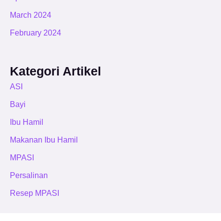
March 2024
February 2024
Kategori Artikel
ASI
Bayi
Ibu Hamil
Makanan Ibu Hamil
MPASI
Persalinan
Resep MPASI