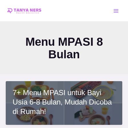
Skip
Main
to
Men
content
Menu MPASI 8
Bulan
7+ Menu MPASI untuk Bayi
Usia 6-8 Bulan, Mudah Dicoba
di Rumah!