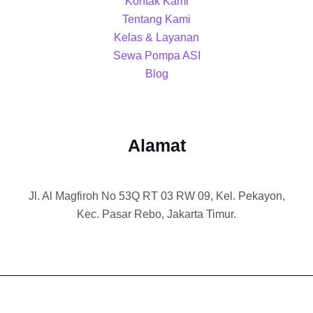
Kontak Kami
Tentang Kami
Kelas & Layanan
Sewa Pompa ASI
Blog
Alamat
Jl. Al Magfiroh No 53Q RT 03 RW 09, Kel. Pekayon,
Kec. Pasar Rebo, Jakarta Timur.