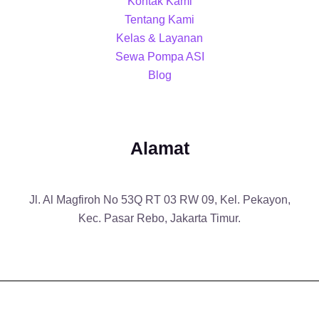
Kontak Kami
Tentang Kami
Kelas & Layanan
Sewa Pompa ASI
Blog
Alamat
Jl. Al Magfiroh No 53Q RT 03 RW 09, Kel. Pekayon,
Kec. Pasar Rebo, Jakarta Timur.