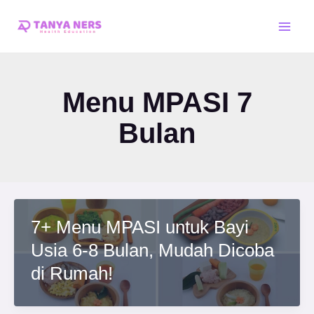
Skip
Main
to
Men
content
Menu MPASI 7
Bulan
7+ Menu MPASI untuk Bayi
Usia 6-8 Bulan, Mudah Dicoba
di Rumah!